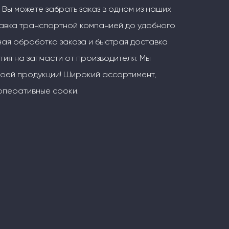
 Вы можете забрать заказ в одном из наших
тавка транспортной компанией до удобного
ая обработка заказа и быстрая доставка
тия на запчасти от производителя: Мы
воей продукции! Широкий ассортимент,
оперативные сроки.