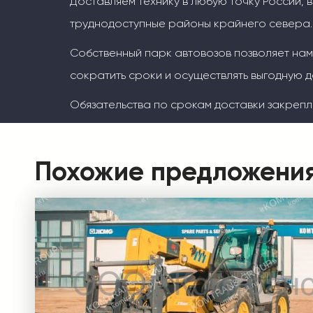
Доставляем технику в любую точку России, 
труднодоступные районы крайнего севера.
Собственный парк автовозов позволяет на
сократить сроки и осуществлять выгодную д
Обязательства по срокам доставки закрепл
Похожие предложени