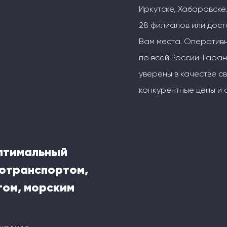
Иркутске, Хабаровске.
28 филиалов или дос
Вам места. Оперативн
по всей России. Гаран
уверены в качестве с
конкурентные цены и 
оптимальный
тотранспортом,
ом, морским