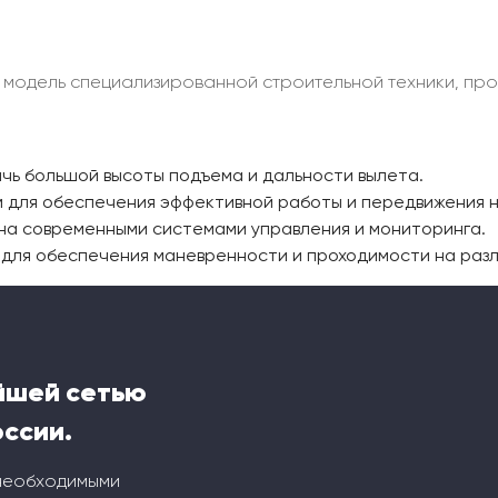
о модель специализированной строительной техники, пр
ичь большой высоты подъема и дальности вылета.
м для обеспечения эффективной работы и передвижения 
на современными системами управления и мониторинга.
 для обеспечения маневренности и проходимости на разл
йшей сетью
оссии.
 необходимыми