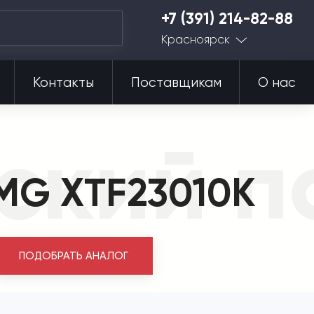
+7 (391) 214-82-88
Красноярск
Контакты
Поставщикам
О нас
ский п
CMG XTF23010K
ПОДОБРАТЬ АНАЛОГ