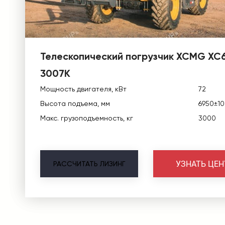
Телескопический погрузчик XCMG XC
3007K
Мощность двигателя, кВт
72
Высота подъема, мм
6950±1
Макс. грузоподъемность, кг
3000
УЗНАТЬ ЦЕН
РАССЧИТАТЬ
ЛИЗИНГ