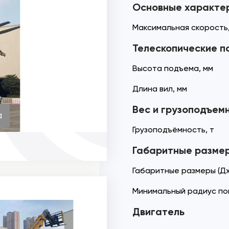
Основные характе
Максимальная скорость,
Телескопические п
Высота подъема, мм
Длина вил, мм
Вес и грузоподъем
а
Грузоподъёмность, т
Габаритные разме
Габаритные размеры (Дх
Минимальный радиус по
Двигатель