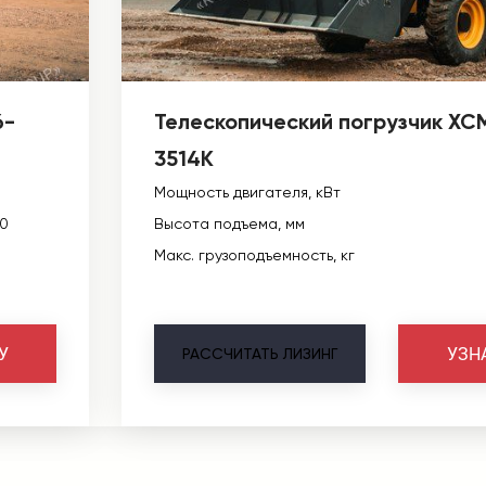
6-
Телескопический погрузчик XC
3514K
Мощность двигателя, кВт
00
Высота подъема, мм
Макс. грузоподъемность, кг
У
УЗН
РАССЧИТАТЬ
ЛИЗИНГ