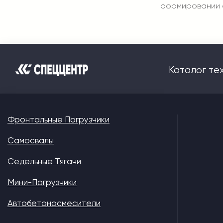
формировании с
Каталог те
Фронтальные Погрузчики
Самосвалы
Седельные Тягачи
Мини-Погрузчики
Автобетоносмесители