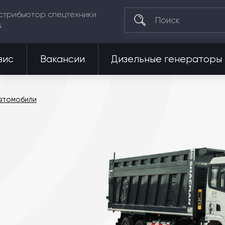
стрибьютор спецтехники
G
вис
Вакансии
Дизельные генераторы
втомобили