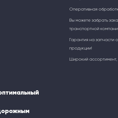
Оперативная обработка
Вы можете забрать зака
транспортной компание
Гарантия на запчасти о
продукции!
Широкий ассортимент, 
 оптимальный
одорожным