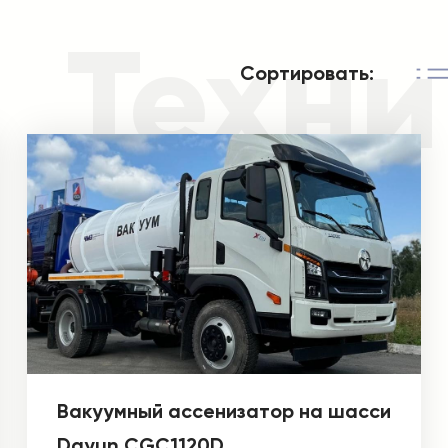
Техни
Сортировать:
Вакуумный ассенизатор на шасси
Dayun CGC1120D