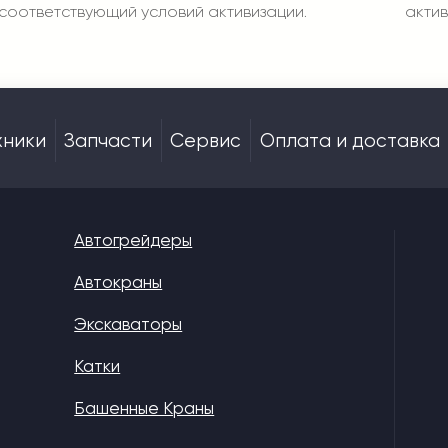
оответствующий условий активизации.
актив
хники
Запчасти
Сервис
Оплата и доставка
Автогрейдеры
Автокраны
Экскаваторы
Катки
Башенные Краны