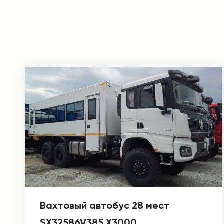
Вахтовый автобус 28 мест
SX32586V385 X3000