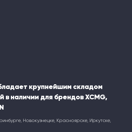
бладает крупнейшим складом
й в наличии для брендов XCMG,
N
ринбурге, Новокузнецке, Красноярске, Иркутске,