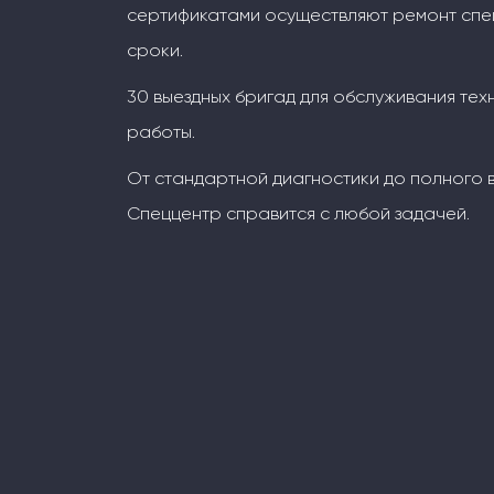
сертификатами осуществляют ремонт спец
сроки.
30 выездных бригад для обслуживания тех
работы.
От стандартной диагностики до полного 
Спеццентр справится с любой задачей.