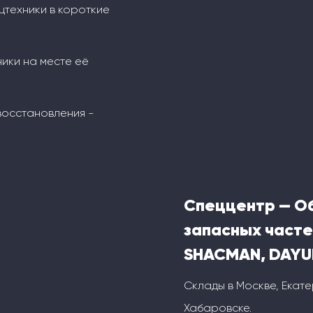
техники в короткие
ники на месте её
восстановления -
Спеццентр — О
запасных часте
SHACMAN, DAYU
Склады в Москве, Екате
Хабаровске.