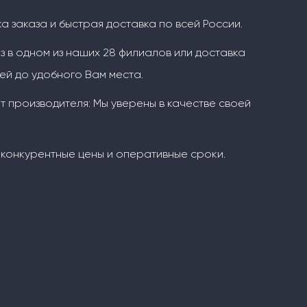
 заказа и быстрая доставка по всей России.
з в одном из наших 28 филиалов или доставка
й до удобного Вам места.
т производителя: Мы уверены в качестве своей
конкурентные цены и оперативные сроки.