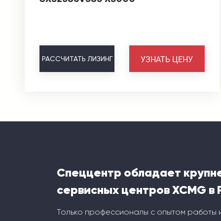
УЗНАТЬ ЦЕНУ
РАССЧИТАТЬ
ЛИЗИНГ
Спеццентр обладает крупн
сервисных центров XCMG в 
Только профессионалы с опытом работы 