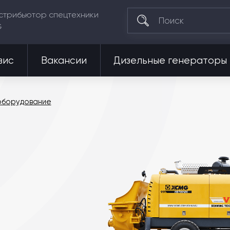
стрибьютор спецтехники
G
вис
Вакансии
Дизельные генераторы
оборудование