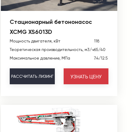
Стационарный бетононасос
XCMG XS6013D
Мощность двигателя, кВт
118
Теоретическая производительность, м3/ч
65/40
Максимальное давление, МПа
7.4/12.5
УЗНАТЬ ЦЕНУ
РАССЧИТАТЬ
ЛИЗИНГ