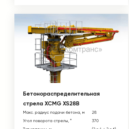
Бетонораспределительная
стрела XCMG XS28B
Макс. радиус подачи бетона, м
28
Угол поворота стрелы, °
370