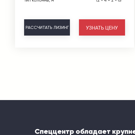
Тип колонны, м
(2 × 4 + 2 × 6)
УЗНАТЬ ЦЕНУ
РАССЧИТАТЬ
ЛИЗИНГ
Спеццентр обладает крупн