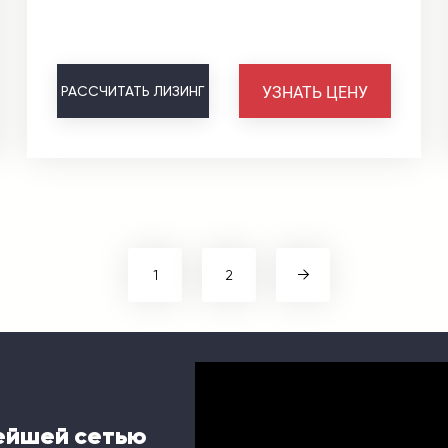
УЗНАТЬ ЦЕНУ
РАССЧИТАТЬ
ЛИЗИНГ
1
2
ейшей сетью