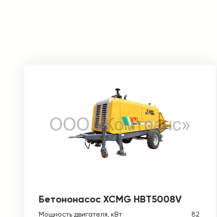
Бетононасос XCMG HBT5008V
Мощность двигателя, кВт
82