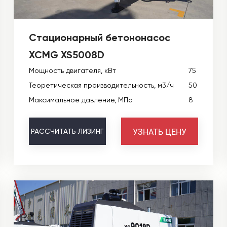
Стационарный бетононасос
XCMG XS5008D
Мощность двигателя, кВт
75
Теоретическая производительность, м3/ч
50
Максимальное давление, МПа
8
УЗНАТЬ ЦЕНУ
РАССЧИТАТЬ
ЛИЗИНГ