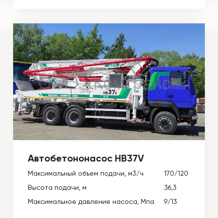
Автобетононасос HB37V
Максимальный объем подачи, м3/ч
170/120
Высота подачи, м
36,3
Максимальное давление насоса, Мпа
9/13