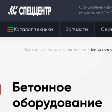
Официальный ди
концернов XCM
Каталог техники
Запчасти
Сер
Комтранс
Каталог спецтехники
Бетонное 
Бетонное
оборудование