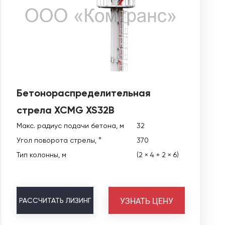
Бетонораспределительная
стрела XCMG XS32B
Макс. радиус подачи бетона, м
32
Угол поворота стрелы, °
370
Тип колонны, м
(2 × 4 + 2 × 6)
УЗНАТЬ ЦЕНУ
РАССЧИТАТЬ
ЛИЗИНГ