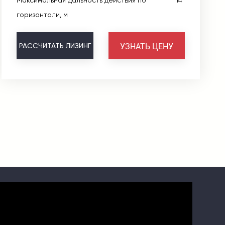
Максимальная дальность действия по
14
горизонтали, м
УЗНАТЬ ЦЕНУ
РАССЧИТАТЬ
ЛИЗИНГ