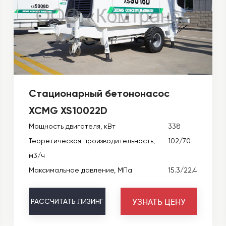
Стационарный бетононасос
XCMG XS10022D
Мощность двигателя, кВт
338
Теоретическая производительность,
102/70
м3/ч
Максимальное давление, МПа
15.3/22.4
УЗНАТЬ ЦЕНУ
РАССЧИТАТЬ
ЛИЗИНГ