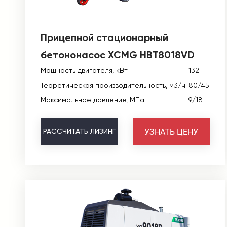
Прицепной стационарный
бетононасос XCMG HBT8018VD
Мощность двигателя, кВт
132
Теоретическая производительность, м3/ч
80/45
Максимальное давление, МПа
9/18
УЗНАТЬ ЦЕНУ
РАССЧИТАТЬ
ЛИЗИНГ