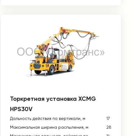
Торкретная установка XCMG
HPS30V
Дальность действия по вертикали, м
17
Максимальная ширина распыления, м
28