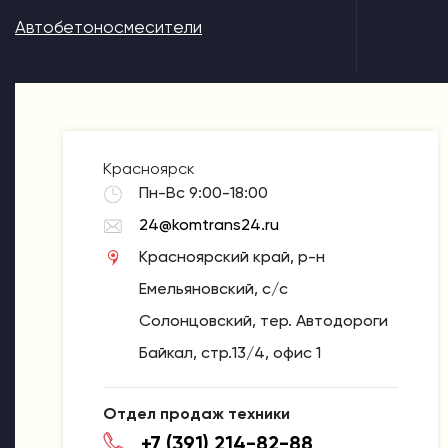
Автобетоносмесители
Красноярск
Пн-Вс 9:00-18:00
24@komtrans24.ru
Красноярский край, р-н
Емельяновский, с/с
Солонцовский, тер. Автодороги
Байкал, стр.13/4, офис 1
Отдел продаж техники
+7 (391) 214-82-88