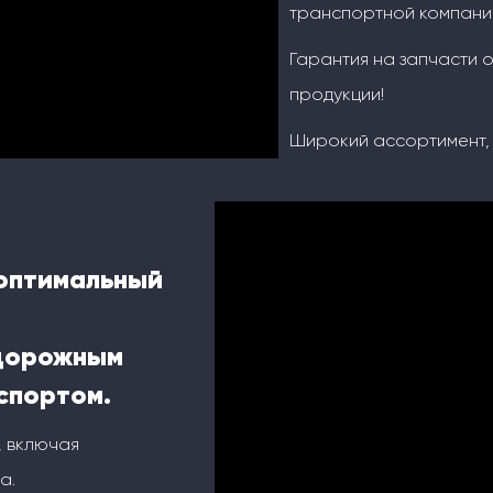
транспортной компание
Гарантия на запчасти о
продукции!
Широкий ассортимент, 
 оптимальный
одорожным
спортом.
, включая
а.