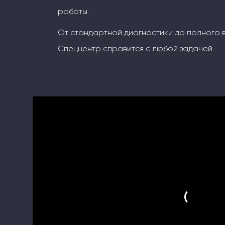
работы.
От стандартной диагностики до полного 
Спеццентр справится с любой задачей.