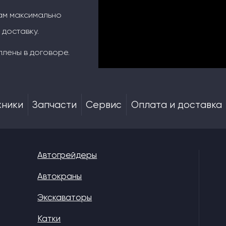
ам максимально
 доставку.
плены в договоре.
хники
Запчасти
Сервис
Оплата и доставка
Автогрейдеры
Автокраны
Экскаваторы
Катки