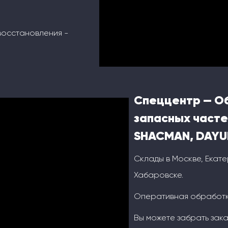
восстановления -
Спеццентр — О
запасных часте
SHACMAN, DAYU
Склады в Москве, Екате
Хабаровске.
Оперативная обработка
Вы можете забрать зака