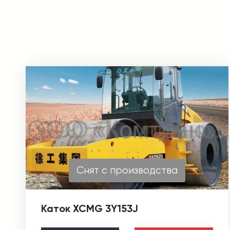
Снят с производства
Каток XCMG 3Y153J