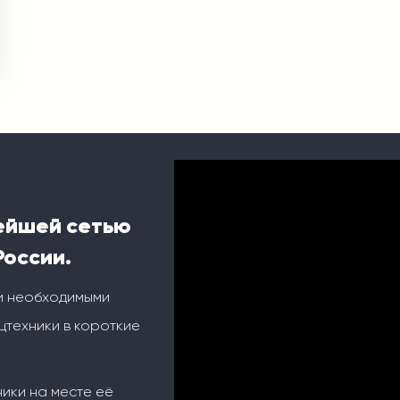
ейшей сетью
России.
и необходимыми
техники в короткие
ники на месте её