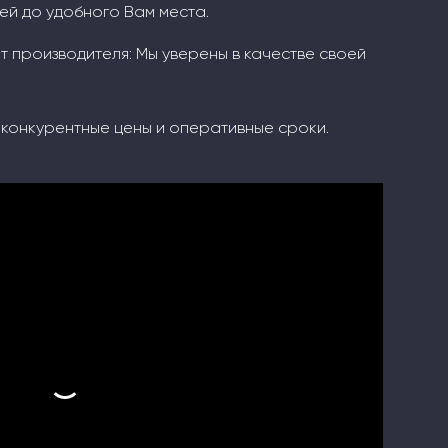
й до удобного Вам места.
т производителя: Мы уверены в качестве своей
конкурентные цены и оперативные сроки.