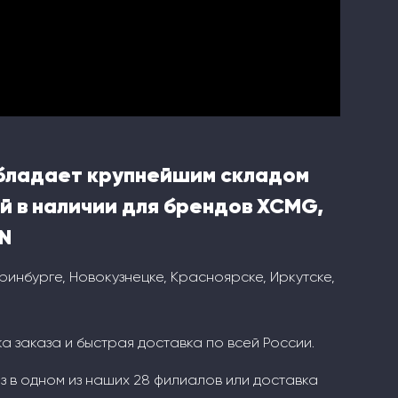
бладает крупнейшим складом
й в наличии для брендов XCMG,
N
ринбурге, Новокузнецке, Красноярске, Иркутске,
 заказа и быстрая доставка по всей России.
з в одном из наших 28 филиалов или доставка