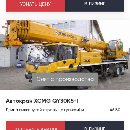
В
ЛИЗИНГ
УЗНАТЬ ЦЕНУ
Снят с производства
Автокран XCMG QY30K5-I
Длина выдвинутой стрелы, (с гуськом) м
46.80
В
ЛИЗИНГ
ПОДОБРАТЬ АНАЛОГ