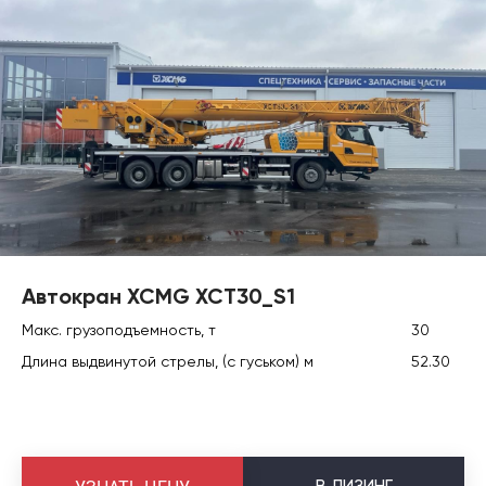
Автокран XCMG XCT30_S1
Макс. грузоподъемность, т
30
Длина выдвинутой стрелы, (с гуськом) м
52.30
В
ЛИЗИНГ