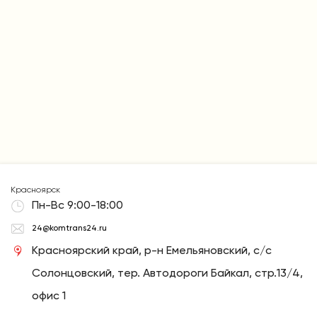
Обязательства по срокам доставки закреплены в
договоре.
Красноярск
Пн-Вс 9:00-18:00
24@komtrans24.ru
Красноярский край, р-н Емельяновский, с/с
Солонцовский, тер. Автодороги Байкал, стр.13/4,
офис 1