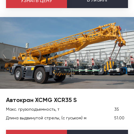
УЗНАТЬ ЦЕНУ
Автокран XCMG XCR35 S
Макс. грузоподъемность, т
35
Длина выдвинутой стрелы, (с гуськом) м
51.00