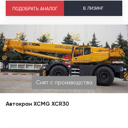
В
ЛИЗИНГ
ПОДОБРАТЬ АНАЛОГ
Снят с производства
Автокран XCMG XCR30