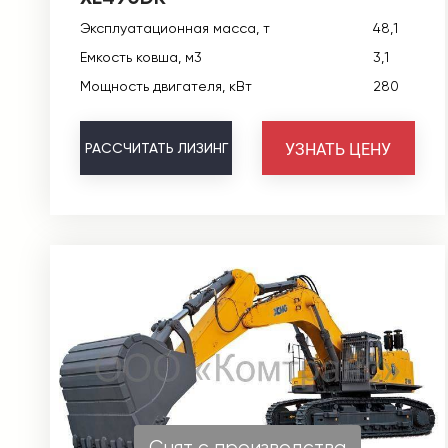
Эксплуатационная масса, т
48,1
Емкость ковша, м3
3,1
Мощность двигателя, кВт
280
УЗНАТЬ ЦЕНУ
РАССЧИТАТЬ
ЛИЗИНГ
Снят с производства