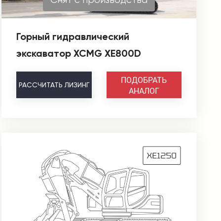
Горный гидравлический
экскаватор XCMG XE800D
ПОДОБРАТЬ
РАССЧИТАТЬ
ЛИЗИНГ
АНАЛОГ