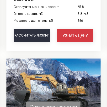
Эксплуатационная масса, т
65,8
Емкость ковша, м3
3,8-4,5
Мощность двигателя, кВт
566
УЗНАТЬ ЦЕНУ
РАССЧИТАТЬ
ЛИЗИНГ
Снят с производства