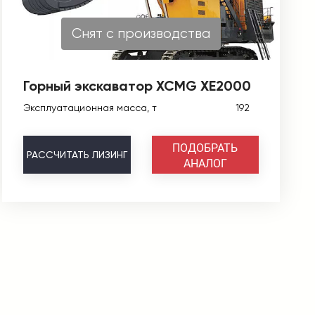
Снят с производства
Горный экскаватор XCMG XE2000
Эксплуатационная масса, т
192
ПОДОБРАТЬ
РАССЧИТАТЬ
ЛИЗИНГ
АНАЛОГ