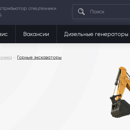
стрибьютор спецтехники
G
вис
Вакансии
Дизельные генераторы
хника
Горные экскаваторы