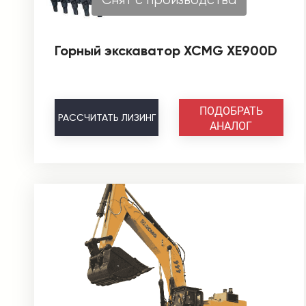
Горный экскаватор XCMG XE900D
ПОДОБРАТЬ
РАССЧИТАТЬ
ЛИЗИНГ
АНАЛОГ