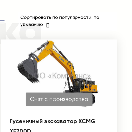
ка
Сортировать по популярности: по
убыванию
Снят с производства
Гусеничный экскаватор XCMG
XE700D