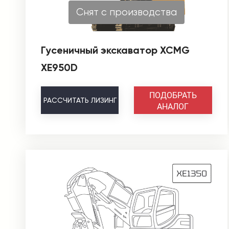
Снят с производства
Гусеничный экскаватор XCMG
XE950D
ПОДОБРАТЬ
РАССЧИТАТЬ
ЛИЗИНГ
АНАЛОГ