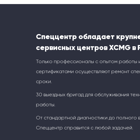
Спеццентр обладает крупн
сервисных центров XCMG в 
Только профессионалы с опытом работы 
сертификатами осуществляют ремонт спец
сроки.
30 выездных бригад для обслуживания тех
работы.
От стандартной диагностики до полного 
Спеццентр справится с любой задачей.