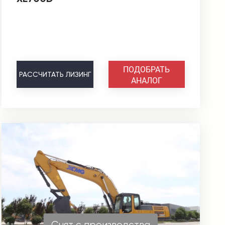
ПОДОБРАТЬ
РАССЧИТАТЬ
ЛИЗИНГ
АНАЛОГ
Снят с производства