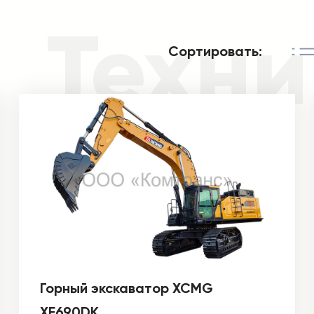
Техни
Сортировать:
Горный экскаватор XCMG
XE690DK