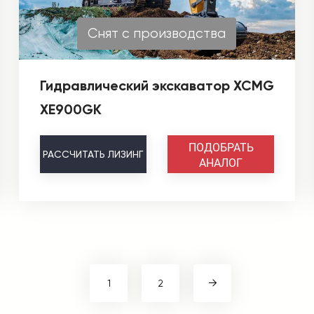
Снят с производства
Гидравлический экскаватор XCMG
XE900GK
ПОДОБРАТЬ
РАССЧИТАТЬ
ЛИЗИНГ
АНАЛОГ
1
2