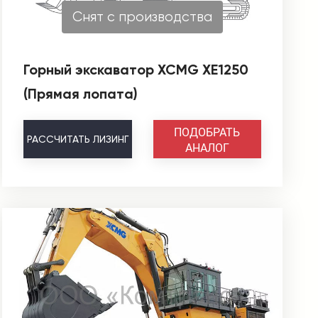
Снят с производства
Горный экскаватор XCMG XE1250
(Прямая лопата)
ПОДОБРАТЬ
РАССЧИТАТЬ
ЛИЗИНГ
АНАЛОГ