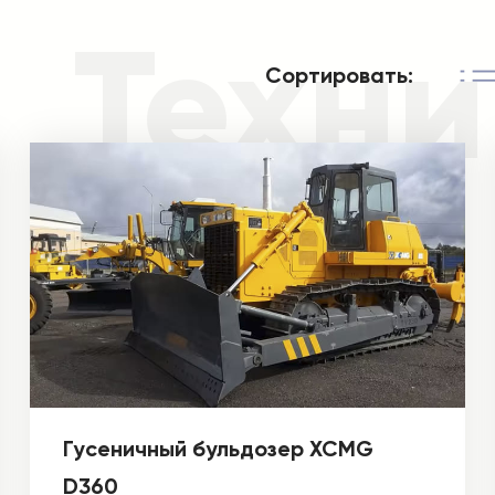
Техни
Сортировать:
Гусеничный бульдозер XCMG
D360