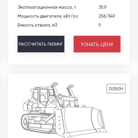
Эксплуатационная масса, т
35.9
Мощность двигателя, кВт/л.с
256/349
Емкость отвала, м3
9
УЗНАТЬ ЦЕНУ
РАССЧИТАТЬ
ЛИЗИНГ