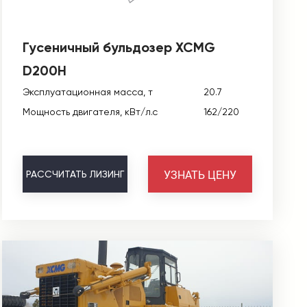
Гусеничный бульдозер XCMG
D200H
Эксплуатационная масса, т
20.7
Мощность двигателя, кВт/л.с
162/220
УЗНАТЬ ЦЕНУ
РАССЧИТАТЬ
ЛИЗИНГ