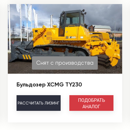
Снят с производства
Бульдозер XCMG TY230
ПОДОБРАТЬ
РАССЧИТАТЬ
ЛИЗИНГ
АНАЛОГ