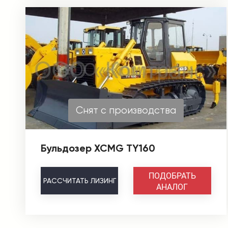
Снят с производства
Бульдозер XCMG TY160
ПОДОБРАТЬ
РАССЧИТАТЬ
ЛИЗИНГ
АНАЛОГ