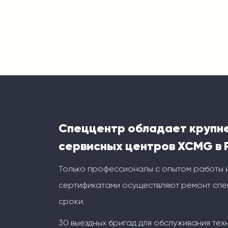
Спеццентр обладает крупн
сервисных центров XCMG в 
Только профессионалы с опытом работы 
сертификатами осуществляют ремонт спец
сроки.
30 выездных бригад для обслуживания тех