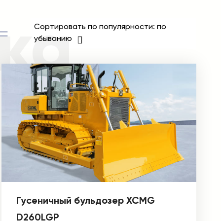
ка
Сортировать по популярности: по
убыванию
Гусеничный бульдозер XCMG
D260LGP