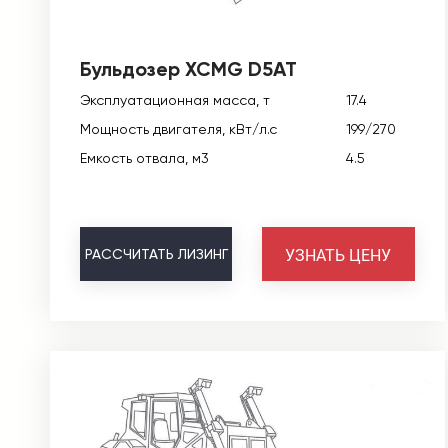
Бульдозер XCMG D5AT
Эксплуатационная масса, т
17.4
Мощность двигателя, кВт/л.с
199/270
Емкость отвала, м3
4.5
УЗНАТЬ ЦЕНУ
РАССЧИТАТЬ
ЛИЗИНГ