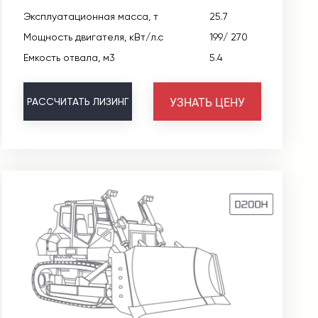
Эксплуатационная масса, т
25.7
Мощность двигателя, кВт/л.с
199/ 270
Емкость отвала, м3
5.4
УЗНАТЬ ЦЕНУ
РАССЧИТАТЬ
ЛИЗИНГ