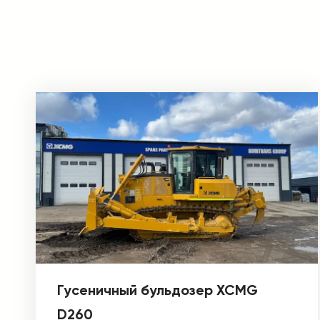
Гусеничный бульдозер XCMG
D260