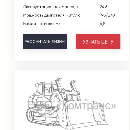
Эксплуатационная масса, т
24.6
Мощность двигателя, кВт/л.с
198/270
Емкость отвала, м3
5,8
УЗНАТЬ ЦЕНУ
РАССЧИТАТЬ
ЛИЗИНГ