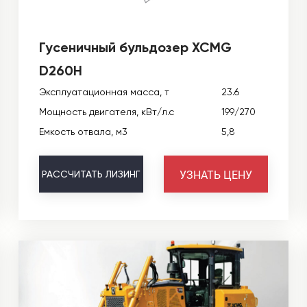
Гусеничный бульдозер XCMG
D260H
Эксплуатационная масса, т
23.6
Мощность двигателя, кВт/л.с
199/270
Емкость отвала, м3
5,8
УЗНАТЬ ЦЕНУ
РАССЧИТАТЬ
ЛИЗИНГ