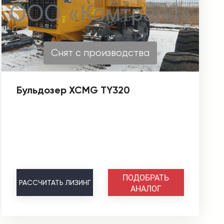
Снят с производства
Бульдозер XCMG TY320
ПОДОБРАТЬ
РАССЧИТАТЬ
ЛИЗИНГ
АНАЛОГ