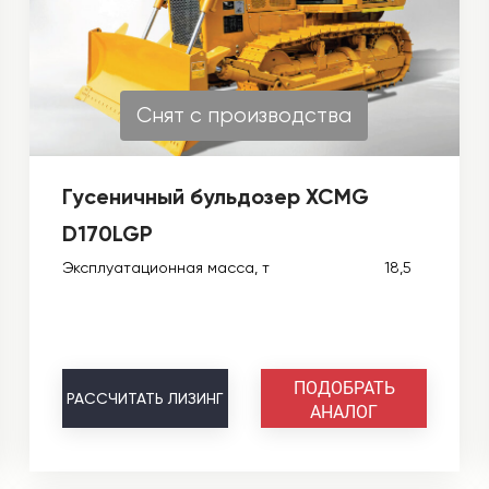
Снят с производства
Гусеничный бульдозер XCMG
D170LGP
Эксплуатационная масса, т
18,5
ПОДОБРАТЬ
РАССЧИТАТЬ
ЛИЗИНГ
АНАЛОГ