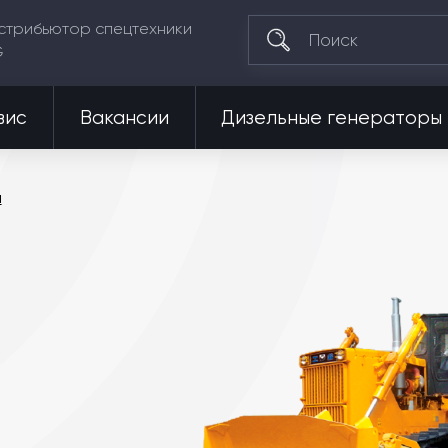
стрибьютор спецтехники
G
вис
Вакансии
Дизельные генераторы
ы