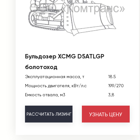
Бульдозер XCMG D5ATLGP
болотоход
Эксплуатационная масса, т
18.5
Мощность двигателя, кВт/л.с
199/270
Емкость отвала, м3
3,8
УЗНАТЬ ЦЕНУ
РАССЧИТАТЬ
ЛИЗИНГ