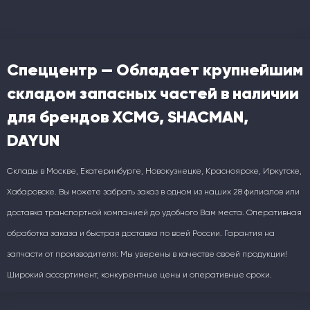
Спеццентр — Обладает крупнейшим
складом запасных частей в наличии
для брендов XCMG, SHACMAN,
DAYUN
Склады в Москве, Екатеринбурге, Новокузнецке, Красноярске, Иркутске,
Хабаровске. Вы можете забрать заказ в одном из наших 28 филиалов или
доставка транспортной компанией до удобного Вам места. Оперативная
обработка заказа и быстрая доставка по всей России. Гарантия на
запчасти от производителя: Мы уверены в качестве своей продукции!
Широкий ассортимент, конкурентные цены и оперативные сроки.