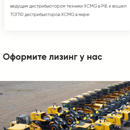
ведущим дистрибьютором техники XCMG в РФ, и вошел
ТОП10 дистрибьюторов XCMG в мире.
Оформите лизинг у нас