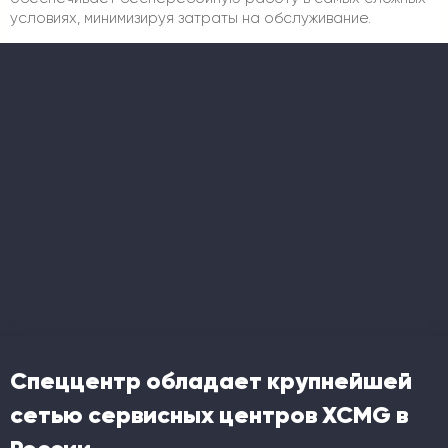
условиях, минимизируя затраты на обслуживание.
Спеццентр обладает крупнейшей
сетью сервисных центров XCMG в