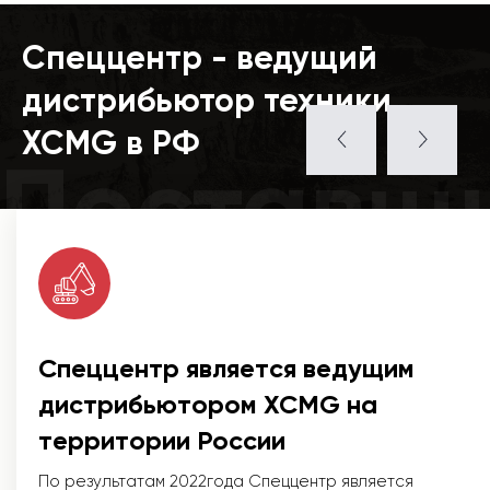
Спеццентр - ведущий
дистрибьютор техники
XCMG в РФ
Поставщ
Спеццентр является ведущим
дистрибьютором XCMG на
территории России
По результатам 2022года Спеццентр является