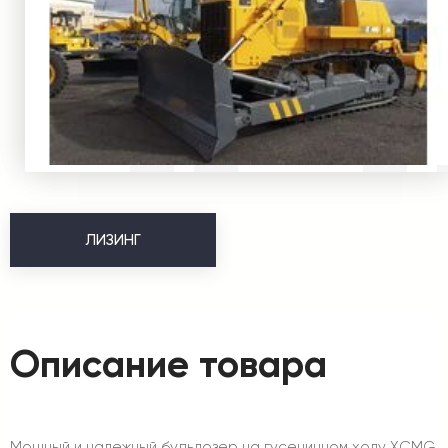
ЛИЗИНГ
Описание товара
Мощный и надежный бульдозер на гусеничном ходу XCMG