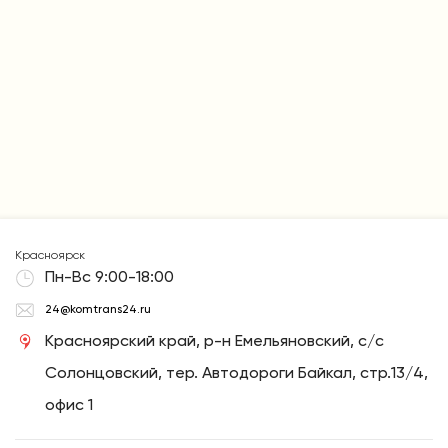
Красноярск
Пн-Вс 9:00-18:00
24@komtrans24.ru
Красноярский край, р-н Емельяновский, с/с
Солонцовский, тер. Автодороги Байкал, стр.13/4,
офис 1