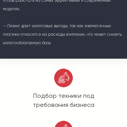
чтобы работать на самых эффективных и современных
моделях.
— Лизинг дает налоговые выгоды, так как ежемесячные
платежи относятся на расходы компании, что может снизить
налогооблагаемую базу.
Подбор техники под
требования бизнеса