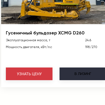
Гусеничный бульдозер XCMG D260
Эксплуатационная масса, т
24.6
Мощность двигателя, кВт/л.с
198/270
В
ЛИЗИНГ
УЗНАТЬ ЦЕНУ