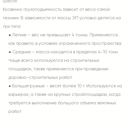
шасси.
Косвенно грузоподъемность зависит от веса самой
техники. В зависимости от массы ЭП условно делятся на
три типа:
●
Легкие – вес не превышает 4 тонны. Применяются,
как правило, в условиях ограниченного пространства.
●
Средние – масса находится в пределах 4-10 тонн.
Чаще всего используются на строительных
площадках, также применяются при проведении
дорожно-строительных работ.
●
Большегрузные – весят более 10 т. Используются на
карьерах, а также на крупных стройплощадках, когда
требуется выполнение большого объема земляных
работ.