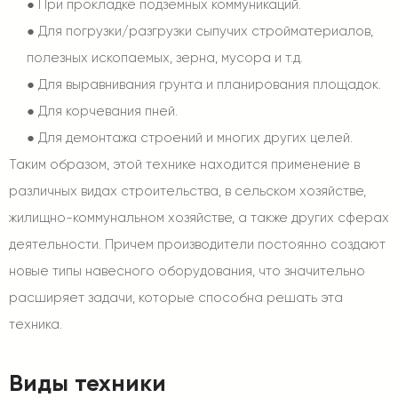
●
При прокладке подземных коммуникаций.
●
Для погрузки/разгрузки сыпучих стройматериалов,
полезных ископаемых, зерна, мусора и т.д.
●
Для выравнивания грунта и планирования площадок.
●
Для корчевания пней.
●
Для демонтажа строений и многих других целей.
Таким образом, этой технике находится применение в
различных видах строительства, в сельском хозяйстве,
жилищно-коммунальном хозяйстве, а также других сферах
деятельности. Причем производители постоянно создают
новые типы навесного оборудования, что значительно
расширяет задачи, которые способна решать эта
техника.
Виды техники