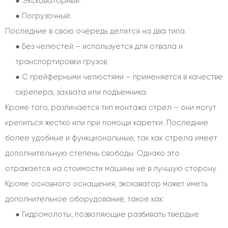
●
Экскаваторный.
●
Погрузочный.
Последние в свою очередь делятся на два типа:
●
Без челюстей – используется для отвала и
транспортировки грузов.
●
С грейферными челюстями – применяется в качестве
скрепера, захвата или подъемника.
Кроме того, различается тип монтажа стрел – они могут
крепиться жестко или при помощи каретки. Последние
более удобные и функциональные, так как стрела имеет
дополнительную степень свободы. Однако это
отражается на стоимости машины не в лучшую сторону.
Кроме основного оснащения, экскаватор может иметь
дополнительное оборудование, такое как:
●
Гидромолоты, позволяющие разбивать твердые