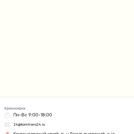
Красноярск
Пн-Вс 9:00-18:00
24@komtrans24.ru
Красноярский край, р-н Емельяновский, с/с