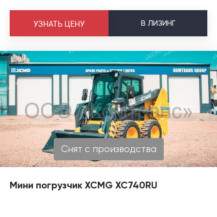
В
ЛИЗИНГ
УЗНАТЬ ЦЕНУ
Снят с производства
Мини погрузчик XCMG XC740RU