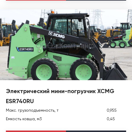
Электрический мини-погрузчик XCMG
ESR740RU
Макс. грузоподъемность, т
0,955
Емкость ковша, м3
0,45