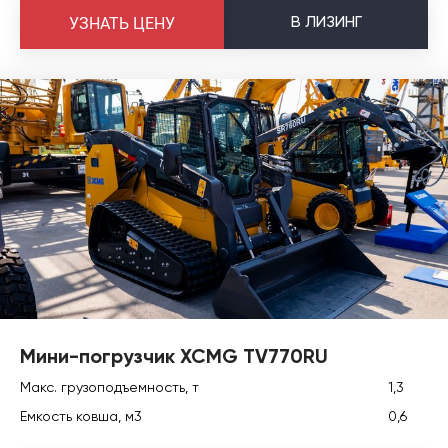
В
ЛИЗИНГ
УЗНАТЬ ЦЕНУ
Мини-погрузчик XCMG TV770RU
Макс. грузоподъемность, т
1,3
Емкость ковша, м3
0,6