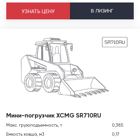
В
ЛИЗИНГ
УЗНАТЬ ЦЕНУ
Мини-погрузчик XCMG SR710RU
Макс. грузоподъемность, т
0,385
Емкость ковша, м3
0,17