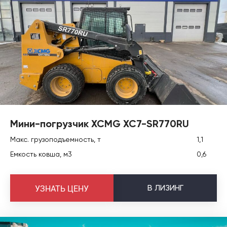
Мини-погрузчик XCMG XC7-SR770RU
Макс. грузоподъемность, т
1,1
Емкость ковша, м3
0,6
В
ЛИЗИНГ
УЗНАТЬ ЦЕНУ