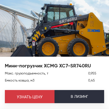
Мини-погрузчик XCMG XC7-SR740RU
Макс. грузоподъемность, т
0,955
Емкость ковша, м3
0,45
В
ЛИЗИНГ
УЗНАТЬ ЦЕНУ