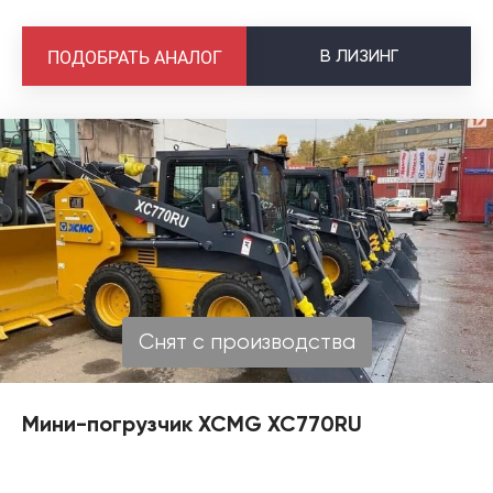
В
ЛИЗИНГ
ПОДОБРАТЬ АНАЛОГ
Снят с производства
Мини-погрузчик XCMG XC770RU