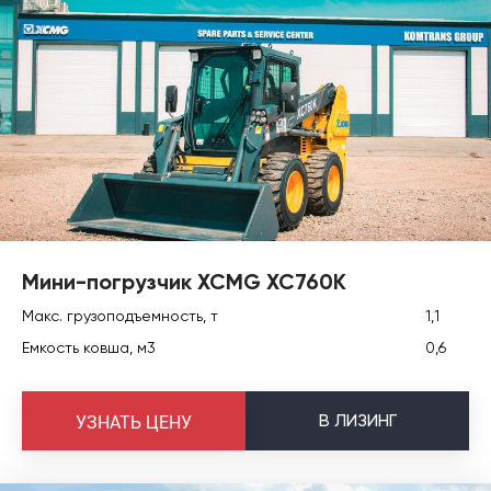
Мини-погрузчик XCMG XC760K
Макс. грузоподъемность, т
1,1
Емкость ковша, м3
0,6
В
ЛИЗИНГ
УЗНАТЬ ЦЕНУ