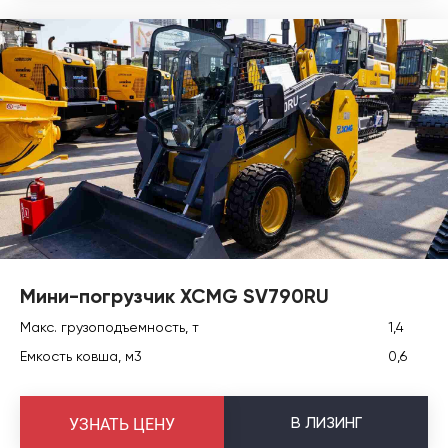
Мини-погрузчик XCMG SV790RU
Макс. грузоподъемность, т
1,4
Емкость ковша, м3
0,6
В
ЛИЗИНГ
УЗНАТЬ ЦЕНУ