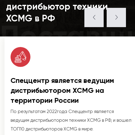
дистрибьютор техники
XCMG в РФ
Поставщ
Спеццентр является ведущим
дистрибьютором XCMG на
территории России
По результатам 2022года Спеццентр является
ведущим дистрибьютором техники XCMG в РФ, и вошел
ТОП10 дистрибьюторов XCMG в мире.