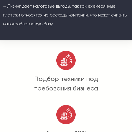
— Лизинг дает налоговые выгоды, так как ежемесячные
платежи относятся на расходы компании, что может снизить
налогооблагаемую базу.
Подбор техники под
требования бизнеса