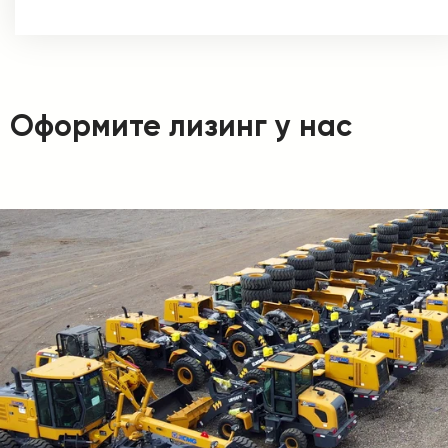
Оформите лизинг у нас