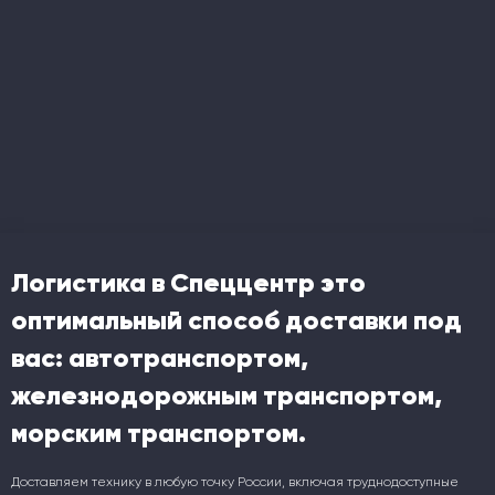
Логистика в Спеццентр это
оптимальный способ доставки под
вас: автотранспортом,
железнодорожным транспортом,
морским транспортом.
Доставляем технику в любую точку России, включая труднодоступные