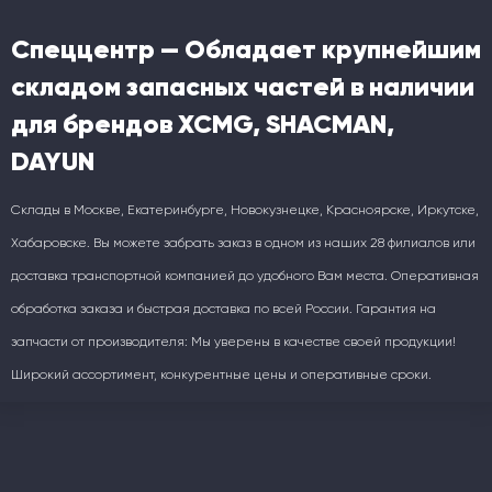
Спеццентр — Обладает крупнейшим
складом запасных частей в наличии
для брендов XCMG, SHACMAN,
DAYUN
Склады в Москве, Екатеринбурге, Новокузнецке, Красноярске, Иркутске,
Хабаровске. Вы можете забрать заказ в одном из наших 28 филиалов или
доставка транспортной компанией до удобного Вам места. Оперативная
обработка заказа и быстрая доставка по всей России. Гарантия на
запчасти от производителя: Мы уверены в качестве своей продукции!
Широкий ассортимент, конкурентные цены и оперативные сроки.