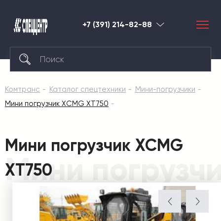
+7 (391) 214-82-88
Красноярск
Комтранс
Каталог спецтехники
Мини-погрузчики
Мини погрузчик XCMG XT750
Мини погрузчик XCMG
Мини погрузч
XT750