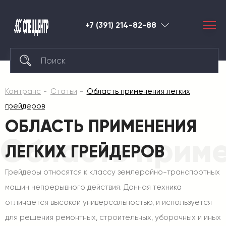
+7 (391) 214-82-88
Красноярск
Комтранс
Статьи
Область применения легких
грейдеров
ОБЛАСТЬ ПРИМЕНЕНИЯ
Область приме
ЛЕГКИХ ГРЕЙДЕРОВ
Грейдеры относятся к классу землеройно-транспортных
машин непрерывного действия. Данная техника
отличается высокой универсальностью, и используется
для решения ремонтных, строительных, уборочных и иных