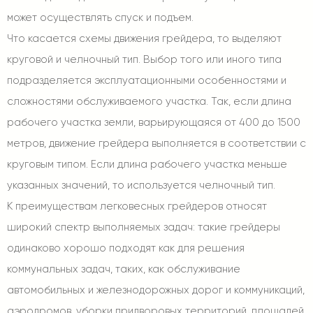
может осуществлять спуск и подъем.
Что касается схемы движения грейдера, то выделяют
круговой и челночный тип. Выбор того или иного типа
подразделяется эксплуатационными особенностями и
сложностями обслуживаемого участка. Так, если длина
рабочего участка земли, варьирующаяся от 400 до 1500
метров, движение грейдера выполняется в соответствии с
круговым типом. Если длина рабочего участка меньше
указанных значений, то используется челночный тип.
К преимуществам легковесных грейдеров относят
широкий спектр выполняемых задач: такие грейдеры
одинаково хорошо подходят как для решения
коммунальных задач, таких, как обслуживание
автомобильных и железнодорожных дорог и коммуникаций,
аэродромов, уборки придворовых территорий, площадей.