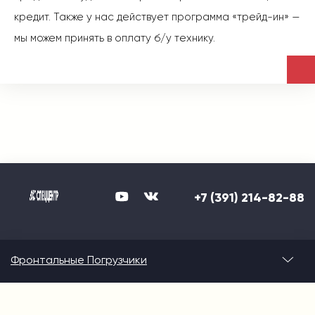
кредит. Также у нас действует программа «трейд-ин» —
мы можем принять в оплату б/у технику.
+7 (391) 214-82-88
Фронтальные Погрузчики