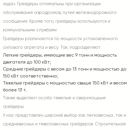
задач. Грейдеры оптимальны при организации
обслуживания аэродромов, путей железнодорожного
сообщения. Кроме того, грейдеры используются и
коммунальными службами.
Грейдеры различаются по мощности установленного
силового агрегата и весу. Так, подразделяют:
Легкие грейдеры, имеющие вес 9 тонн и мощность
двигателя до 100 кВт;
Средние грейдеры с весом до 13 тонн и мощностью до
150 кВт соответственно;
Тяжелые грейдеры с мощностью свыше 150 кВт и весом
более 13 т.
Также выделяют особо тяжелые и сверхмощные
грейдеры.
У нас представлен широкий выбор как легковесных, так и
средневесных и тяжеловесных
грейдеров
. Строительная