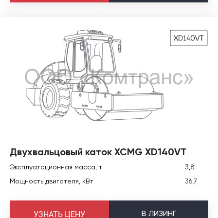
Двухвальцовый каток XCMG XD140VT
Эксплуатационная масса, т
3,8
Мощность двигателя, кВт
36,7
В
ЛИЗИНГ
УЗНАТЬ ЦЕНУ