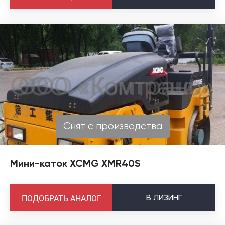
Снят с производства
Мини-каток XCMG XMR40S
В
ЛИЗИНГ
ПОДОБРАТЬ АНАЛОГ