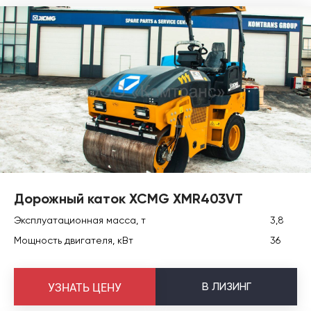
Дорожный каток XCMG XMR403VT
Эксплуатационная масса, т
3,8
Мощность двигателя, кВт
36
В
ЛИЗИНГ
УЗНАТЬ ЦЕНУ