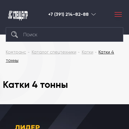
+7 (391) 214-82-88
Красноярск
Комтранс
Каталог спецтехники
Катки
Катки 4
тонны
Катки 4 тонны