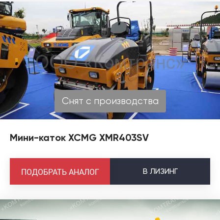
Снят с производства
Мини-каток XCMG XMR403SV
В
ЛИЗИНГ
ПОДОБРАТЬ АНАЛОГ