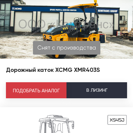
Снят с производства
Дорожный каток XCMG XMR403S
В
ЛИЗИНГ
ПОДОБРАТЬ АНАЛОГ