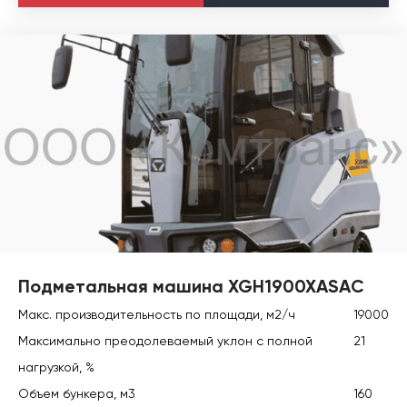
Подметальная машина XGH1900XASAC
Макс. производительность по площади, м2/ч
19000
Максимально преодолеваемый уклон с полной
21
нагрузкой, %
Объем бункера, м3
160