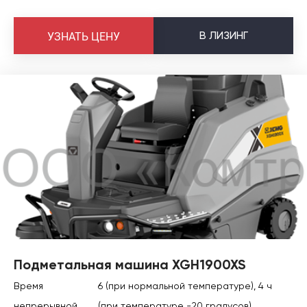
В
ЛИЗИНГ
УЗНАТЬ ЦЕНУ
Подметальная машина XGH1900XS
Время
6 (при нормальной температуре), 4 ч
непрерывной
(при температуре -20 градусов)