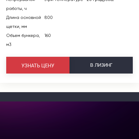
работы, ч
Длина основной
800
щетки, мм
Объем бункера,
160
м3
В
ЛИЗИНГ
УЗНАТЬ ЦЕНУ