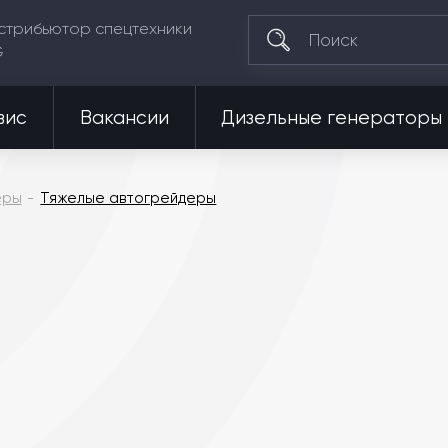
стрибьютор спецтехники
G
вис
Вакансии
Дизельные генераторы
еры
Тяжелые автогрейдеры