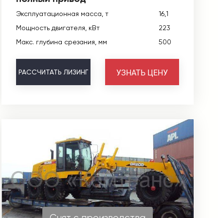
Эксплуатационная масса, т
16,1
Мощность двигателя, кВт
223
Макс. глубина срезания, мм
500
УЗНАТЬ ЦЕНУ
РАССЧИТАТЬ
ЛИЗИНГ
Снят с производства