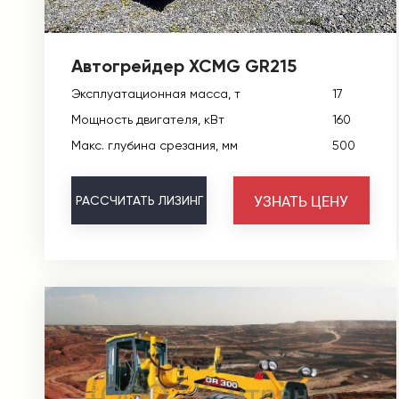
Автогрейдер XCMG GR215
Эксплуатационная масса, т
17
Мощность двигателя, кВт
160
Макс. глубина срезания, мм
500
УЗНАТЬ ЦЕНУ
РАССЧИТАТЬ
ЛИЗИНГ