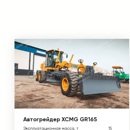
Автогрейдер XCMG GR165
Эксплуатационная масса, т
15