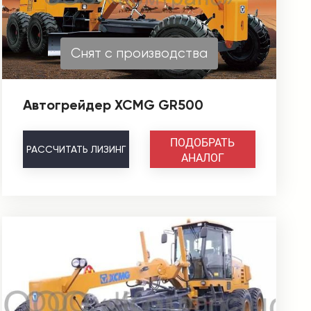
Снят с производства
Автогрейдер XCMG GR500
ПОДОБРАТЬ
РАССЧИТАТЬ
ЛИЗИНГ
АНАЛОГ