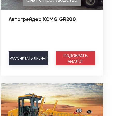
Автогрейдер XCMG GR200
ПОДОБРАТЬ
РАССЧИТАТЬ
ЛИЗИНГ
АНАЛОГ