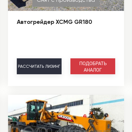
Автогрейдер XCMG GR180
ПОДОБРАТЬ
РАССЧИТАТЬ
ЛИЗИНГ
АНАЛОГ