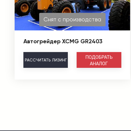
Снят с производства
Автогрейдер XCMG GR2403
ПОДОБРАТЬ
РАССЧИТАТЬ
ЛИЗИНГ
АНАЛОГ