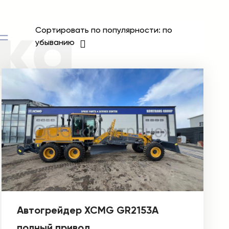
ка
Сортировать по популярности: по
убыванию
Автогрейдер XCMG GR2153A
полный привод