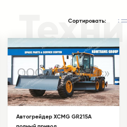
Техни
Сортировать:
Автогрейдер XCMG GR215A
полный привод