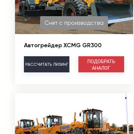
Снят с производства
Автогрейдер XCMG GR300
ПОДОБРАТЬ
РАССЧИТАТЬ
ЛИЗИНГ
АНАЛОГ