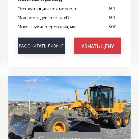
Эксплуатационная масса, т
16,1
Мощность двигателя, кВт
160
Макс. глубина срезания, мм
500
УЗНАТЬ ЦЕНУ
РАССЧИТАТЬ
ЛИЗИНГ
Снят с производства