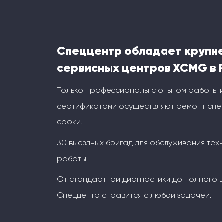
Спеццентр обладает крупн
сервисных центров XCMG в 
Только профессионалы с опытом работы 
сертификатами осуществляют ремонт спец
сроки.
30 выездных бригад для обслуживания тех
работы.
От стандартной диагностики до полного 
Спеццентр справится с любой задачей.