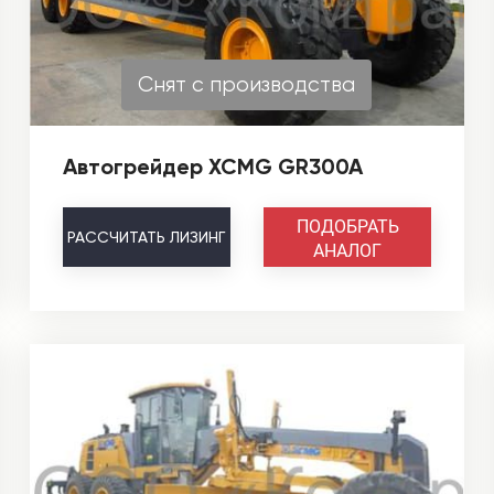
Снят с производства
Автогрейдер XCMG GR300A
ПОДОБРАТЬ
РАССЧИТАТЬ
ЛИЗИНГ
АНАЛОГ