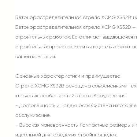
Бетонораспределительная стрела XCMG XS32B: на
Бетонораспределительная стрела XCMG XS32B — 
строительных работах. Ее отличает выдающаяся п
строительных проектов. Если вы ищете высококла
вашей компании.
Основные характеристики и преимущества
Стрела XCMG XS32B оснащена современными технол
ключевых особенностей этого оборудования:
- Долговечность и надежность: Система изготовле
обслуживание.
- Высокая маневренность: Компактные размеры и 
идеальной для городских стройплощадок.