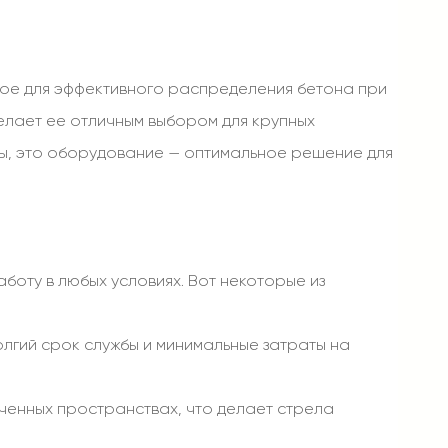
ое для эффективного распределения бетона при
елает ее отличным выбором для крупных
оды, это оборудование — оптимальное решение для
оту в любых условиях. Вот некоторые из
олгий срок службы и минимальные затраты на
иченных пространствах, что делает стрела