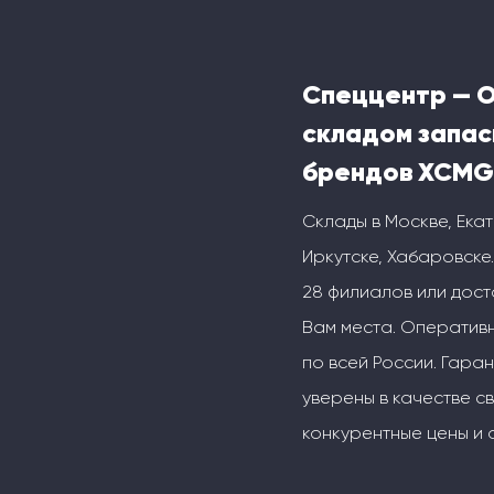
Спеццентр — 
складом запас
брендов XCMG
Склады в Москве, Ека
Иркутске, Хабаровске.
28 филиалов или дос
Вам места. Оперативн
по всей России. Гаран
уверены в качестве с
конкурентные цены и 