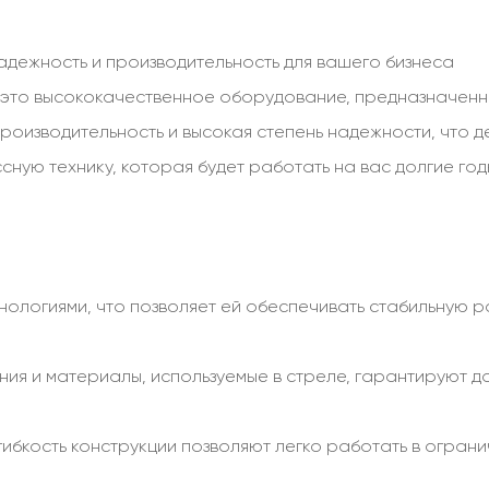
дежность и производительность для вашего бизнеса
это высококачественное оборудование, предназначенн
роизводительность и высокая степень надежности, что д
ссную технику, которая будет работать на вас долгие г
огиями, что позволяет ей обеспечивать стабильную раб
ния и материалы, используемые в стреле, гарантируют д
гибкость конструкции позволяют легко работать в огран