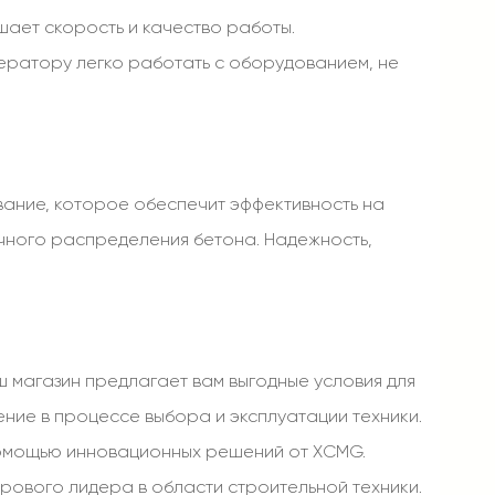
ает скорость и качество работы.
ператору легко работать с оборудованием, не
ание, которое обеспечит эффективность на
очного распределения бетона. Надежность,
 магазин предлагает вам выгодные условия для
ние в процессе выбора и эксплуатации техники.
помощью инновационных решений от XCMG.
рового лидера в области строительной техники.