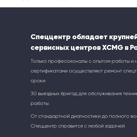
Спеццентр обладает крупне
сервисных центров XCMG в Р
Только профессионалы с опытом работы и
сертификатами осуществляют ремонт спецт
сроки.
30 выездных бригад для обслуживания техни
работы.
От стандартной диагностики до полного во
Спеццентр справится с любой задачей.