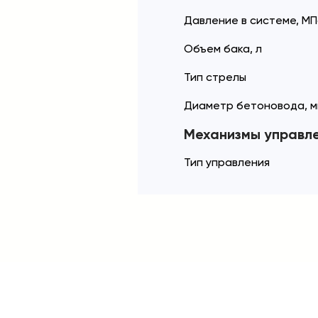
Давление в системе, М
Объем бака, л
Тип стрелы
Диаметр бетоновода, м
Механизмы управл
Тип управления