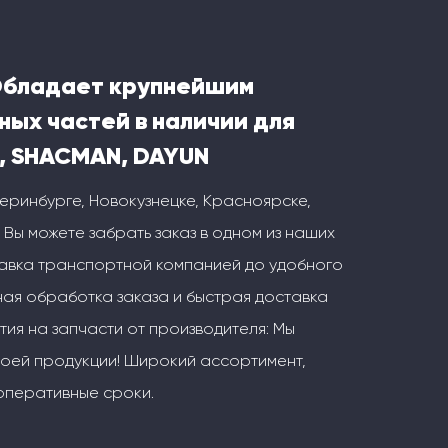
Обладает крупнейшим
ных частей в наличии для
, SHACMAN, DAYUN
теринбурге, Новокузнецке, Красноярске,
 Вы можете забрать заказ в одном из наших
тавка транспортной компанией до удобного
ая обработка заказа и быстрая доставка
тия на запчасти от производителя: Мы
воей продукции! Широкий ассортимент,
оперативные сроки.