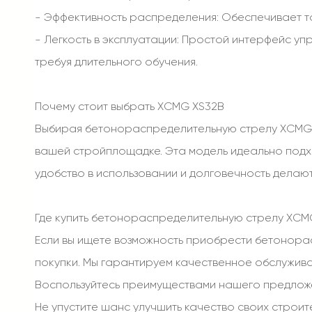
- Эффективность распределения: Обеспечивает т
- Легкость в эксплуатации: Простой интерфейс у
требуя длительного обучения.
Почему стоит выбрать XCMG XS32B
Выбирая бетонораспределительную стрелу XCMG X
вашей стройплощадке. Эта модель идеально подхо
удобство в использовании и долговечность делаю
Где купить бетонораспределительную стрелу XCM
Если вы ищете возможность приобрести бетонора
покупки. Мы гарантируем качественное обслужива
Воспользуйтесь преимуществами нашего предлож
Не упустите шанс улучшить качество своих строи