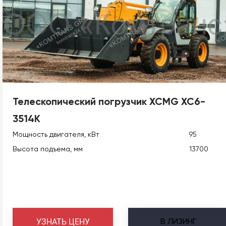
Телескопический погрузчик XCMG XC6-
3514K
Мощность двигателя, кВт
95
Высота подъема, мм
13700
В
ЛИЗИНГ
УЗНАТЬ ЦЕНУ