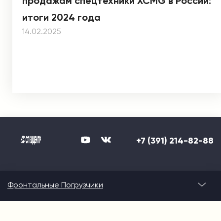
продажам спецтехники XCMG в России:
итоги 2024 года
14.02.2025
+7 (391) 214-82-88
Фронтальные Погрузчики