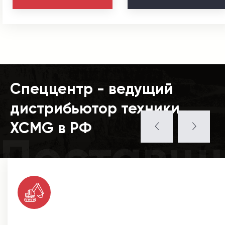
Спеццентр - ведущий
дистрибьютор техники
XCMG в РФ
Поставщ