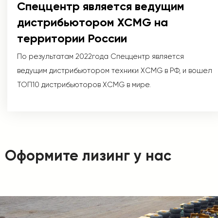
Спеццентр является ведущим
дистрибьютором XCMG на
территории России
По результатам 2022года Спеццентр является
ведущим дистрибьютором техники XCMG в РФ, и вошел
ТОП10 дистрибьюторов XCMG в мире.
Оформите лизинг у нас