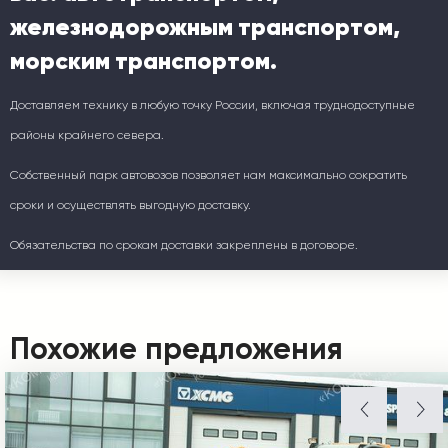
железнодорожным транспортом,
морским транспортом.
Доставляем технику в любую точку России, включая труднодоступные
районы крайнего севера.
Собственный парк автовозов позволяет нам максимально сократить
сроки и осуществлять выгодную доставку.
Обязательства по срокам доставки закреплены в договоре.
Похожие предложения