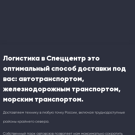
Логистика в Спеццентр это
оптимальный способ доставки под
вас: автотранспортом,
железнодорожным транспортом,
морским транспортом.
Доставляем технику в любую точку России, включая труднодоступные
районы крайнего севера.
Собственный парк автовозов позволяет нам максимально сократить