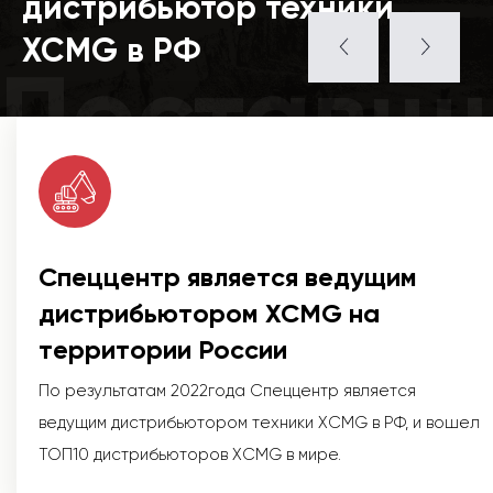
дистрибьютор техники
XCMG в РФ
Поставщ
Спеццентр является ведущим
дистрибьютором XCMG на
территории России
По результатам 2022года Спеццентр является
ведущим дистрибьютором техники XCMG в РФ, и вошел
ТОП10 дистрибьюторов XCMG в мире.