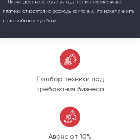
— Лизинг дает налоговые выгоды, так как ежемесячные
платежи относятся на расходы компании, что может снизить
налогооблагаемую базу.
Подбор техники под
требования бизнеса
Аванс от 10%