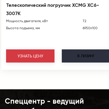
Телескопический погрузчик XCMG XC6-
3007K
Мощность двигателя, кВт
72
Высота подъема, мм
6950±100
В
ЛИЗИНГ
УЗНАТЬ ЦЕНУ
Спеццентр - ведущий