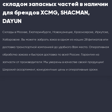
складом запасных частей в наличии
для брендов XCMG, SHACMAN,
DAYUN
Склады в Москве, Екатеринбурге, Новокузнецке, Красноярске, Иркутске,
Хабаровске. Вы можете забрать заказ в одном из наших 28 филиалов или
доставка транспортной компанией до удобного Вам места. Оперативная
обработка заказа и быстрая доставка по всей России. Гарантия на
запчасти от производителя: Мы уверены в качестве своей продукции!
Широкий ассортимент, конкурентные цены и оперативные сроки.