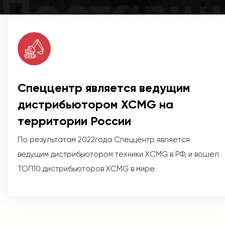
Поставщ
Спеццентр является ведущим
дистрибьютором XCMG на
территории России
По результатам 2022года Спеццентр является
ведущим дистрибьютором техники XCMG в РФ, и вошел
ТОП10 дистрибьюторов XCMG в мире.