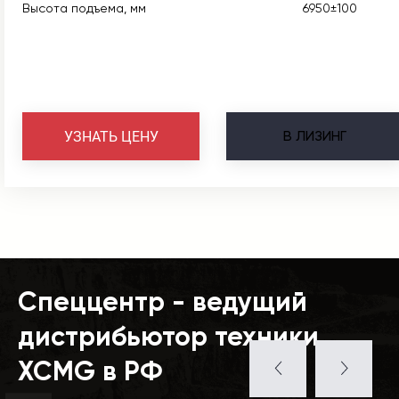
Высота подъема, мм
6950±100
В
ЛИЗИНГ
УЗНАТЬ ЦЕНУ
Спеццентр - ведущий
дистрибьютор техники
XCMG в РФ