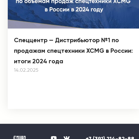
Спеццентр — Дистрибьютор №1 по
продажам спецтехники XCMG в России:
итоги 2024 года
14.02.2025
+7 (391) 214-82-88