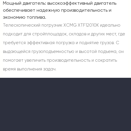
Мощный двигатель: высокоэффективный двигатель
обеспечивает надежную производительность и
экономию топлива.
Телескопический погрузчик XCMG XTF12010K идеально
подходит для стройплощадок, складов и других мест, где
требуется эффективная погрузка и поднятие грузов. С
выдающейся грузоподъемностью и высотой подъема, он
помогает увеличить производительность и сократить
время выполнения задач.