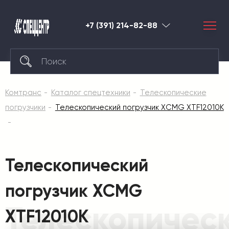
+7 (391) 214-82-88
Красноярск
Комтранс
Каталог спецтехники
Телескопические
погрузчики
Телескопический погрузчик XCMG XTF12010K
Телескопический
погрузчик XCMG
Телескопичес
XTF12010K