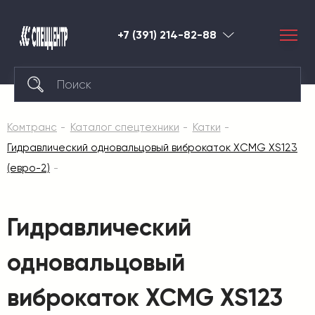
+7 (391) 214-82-88
Красноярск
Комтранс
Каталог спецтехники
Катки
Гидравлический одновальцовый виброкаток XCMG XS123
(евро-2)
Гидравлический
одновальцовый
виброкаток XCMG XS123