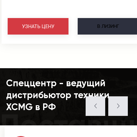
В
ЛИЗИНГ
УЗНАТЬ ЦЕНУ
Спеццентр - ведущий
дистрибьютор техники
XCMG в РФ
Поставщ