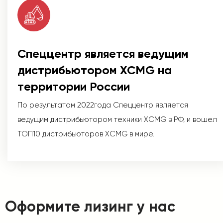
Спеццентр является ведущим
дистрибьютором XCMG на
территории России
По результатам 2022года Спеццентр является
ведущим дистрибьютором техники XCMG в РФ, и вошел
ТОП10 дистрибьюторов XCMG в мире.
Оформите лизинг у нас