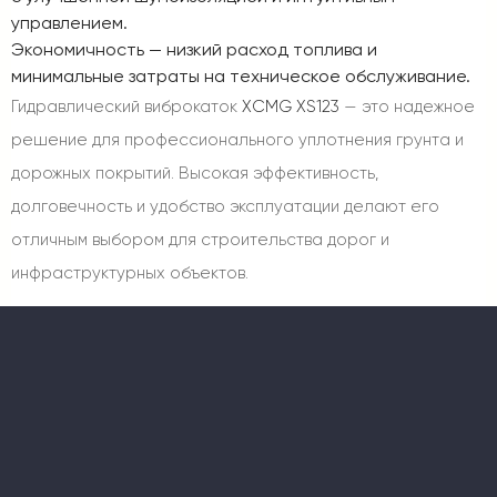
управлением.
Экономичность
— низкий расход топлива и
минимальные затраты на техническое обслуживание.
Гидравлический виброкаток
XCMG XS123
— это надежное
решение для профессионального уплотнения грунта и
дорожных покрытий. Высокая эффективность,
долговечность и удобство эксплуатации делают его
отличным выбором для строительства дорог и
инфраструктурных объектов.