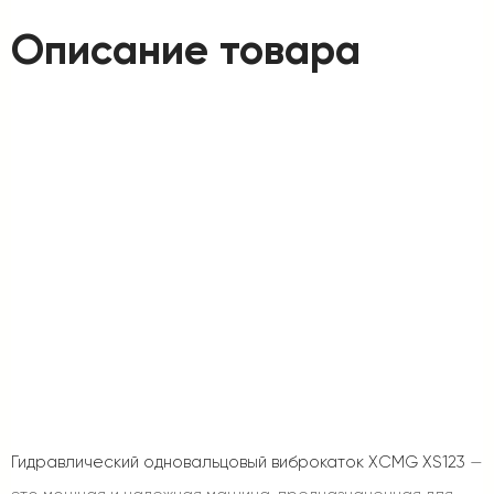
Описание товара
Гидравлический одновальцовый виброкаток XCMG XS123
—