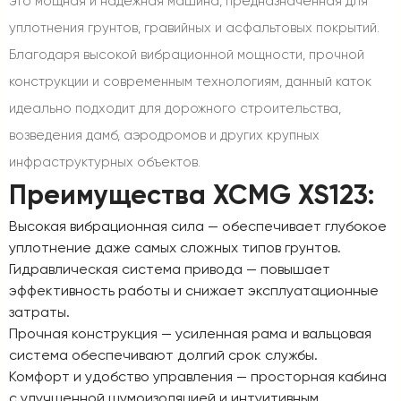
это мощная и надежная машина, предназначенная для
уплотнения грунтов, гравийных и асфальтовых покрытий.
Благодаря высокой вибрационной мощности, прочной
конструкции и современным технологиям, данный каток
идеально подходит для дорожного строительства,
возведения дамб, аэродромов и других крупных
инфраструктурных объектов.
Преимущества XCMG XS123:
Высокая вибрационная сила
— обеспечивает глубокое
уплотнение даже самых сложных типов грунтов.
Гидравлическая система привода
— повышает
эффективность работы и снижает эксплуатационные
затраты.
Прочная конструкция
— усиленная рама и вальцовая
система обеспечивают долгий срок службы.
Комфорт и удобство управления
— просторная кабина
с улучшенной шумоизоляцией и интуитивным