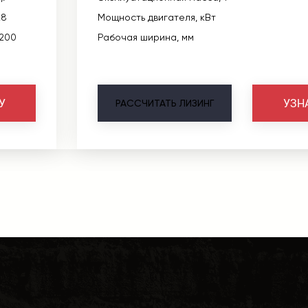
28
Мощность двигателя, кВт
1200
Рабочая ширина, мм
У
УЗН
РАССЧИТАТЬ
ЛИЗИНГ