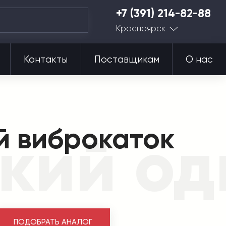
+7 (391) 214-82-88
Красноярск
Контакты
Поставщикам
О нас
й виброкаток
кий о
ПОДОБРАТЬ АНАЛОГ