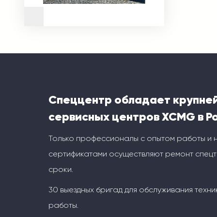
Спеццентр обладает крупне
сервисных центров XCMG в Р
Только профессионалы с опытом работы и
сертификатами осуществляют ремонт спецт
сроки.
30 выездных бригад для обслуживания техни
работы.