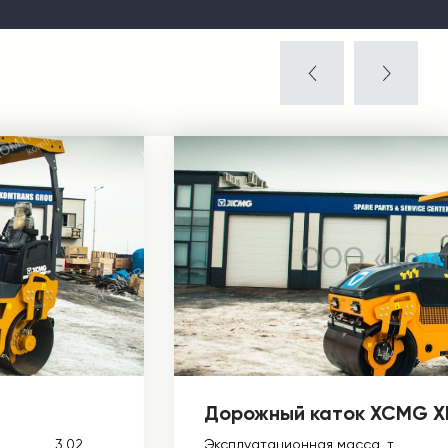
Дорожный каток XCMG 
3,02
Эксплуатационная масса, т