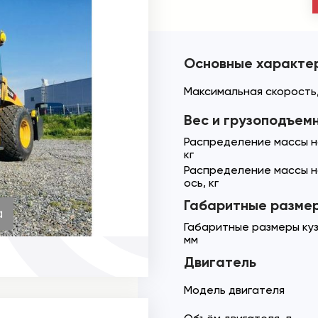
Основные характе
Максимальная скорость,
Вес и грузоподъем
Распределение массы н
кг
Распределение массы 
ось, кг
Габаритные разме
а
Габаритные размеры куз
мм
Двигатель
Модель двигателя