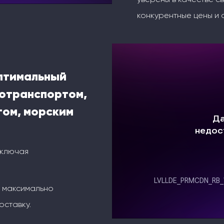
конкурентные цены и 
оптимальный
тотранспортом,
ом, морским
включая
м максимально
оставку.