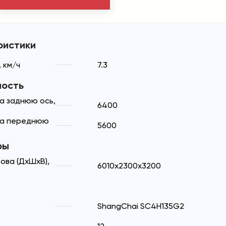
ристики
 км/ч
7.3
ность
а заднюю ось,
6400
на переднюю
5600
ры
ова (ДхШхВ),
6010x2300x3200
ShangChai SC4H135G2