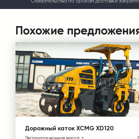
Обязательства по срокам доставки закрепл
Похожие предложени
Дорожный каток XCMG XD120
Эксплуатационная масса, т
2