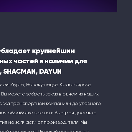
Обладает крупнейшим
ных частей в наличии для
, SHACMAN, DAYUN
теринбурге, Новокузнецке, Красноярске,
 Вы можете забрать заказ в одном из наших
тавка транспортной компанией до удобного
ая обработка заказа и быстрая доставка
тия на запчасти от производителя: Мы
воей продукции! Широкий ассортимент,