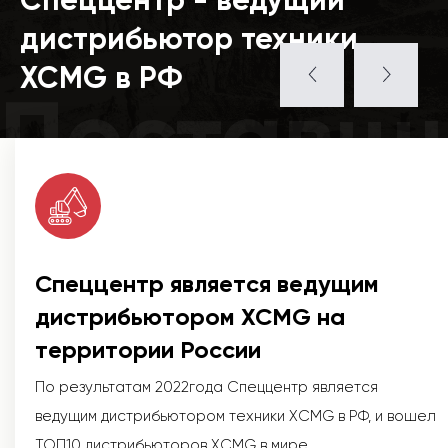
дистрибьютор техники
XCMG в РФ
Поставщ
Спеццентр является ведущим
дистрибьютором XCMG на
территории России
По результатам 2022года Спеццентр является
ведущим дистрибьютором техники XCMG в РФ, и вошел
ТОП10 дистрибьюторов XCMG в мире.