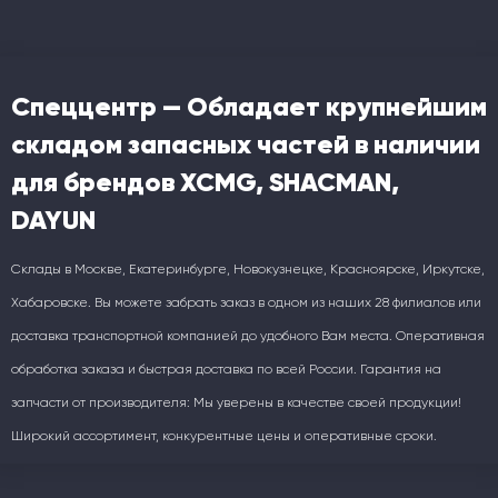
Спеццентр — Обладает крупнейшим
складом запасных частей в наличии
для брендов XCMG, SHACMAN,
DAYUN
Склады в Москве, Екатеринбурге, Новокузнецке, Красноярске, Иркутске,
Хабаровске. Вы можете забрать заказ в одном из наших 28 филиалов или
доставка транспортной компанией до удобного Вам места. Оперативная
обработка заказа и быстрая доставка по всей России. Гарантия на
запчасти от производителя: Мы уверены в качестве своей продукции!
Широкий ассортимент, конкурентные цены и оперативные сроки.