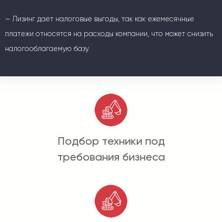
— Лизинг дает налоговые выгоды, так как ежемесячные
платежи относятся на расходы компании, что может снизить
налогооблагаемую базу.
Подбор техники под
требования бизнеса