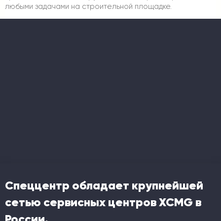
любыми задачами на строительной площадке.
Спеццентр обладает крупнейшей
сетью сервисных центров XCMG в
России.