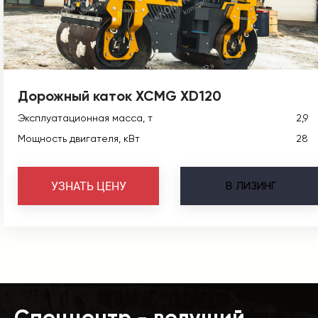
Дорожный каток XCMG XD120
Эксплуатационная масса, т
2,9
Мощность двигателя, кВт
28
В
ЛИЗИНГ
УЗНАТЬ ЦЕНУ
Спеццентр - ведущий