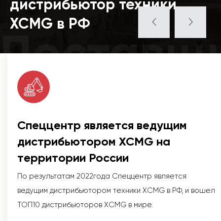
дистрибьютор техники
XCMG в РФ
Поставщ
Спеццентр является ведущим
дистрибьютором XCMG на
территории России
По результатам 2022года Спеццентр является
ведущим дистрибьютором техники XCMG в РФ, и вошел
ТОП10 дистрибьюторов XCMG в мире.