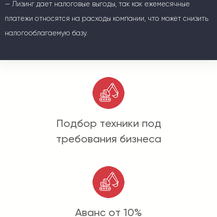
— Лизинг дает налоговые выгоды, так как ежемесячные
платежи относятся на расходы компании, что может снизить
налогооблагаемую базу.
Подбор техники под
требования бизнеса
Аванс от 10%