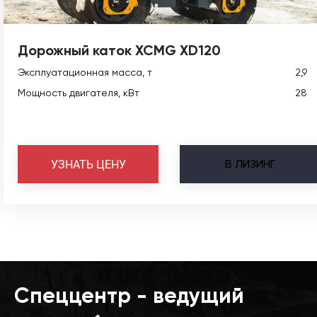
Дорожный каток XCMG XD120
Эксплуатационная масса, т
2,9
Мощность двигателя, кВт
28
В
ЛИЗИНГ
УЗНАТЬ ЦЕНУ
Спеццентр - ведущий