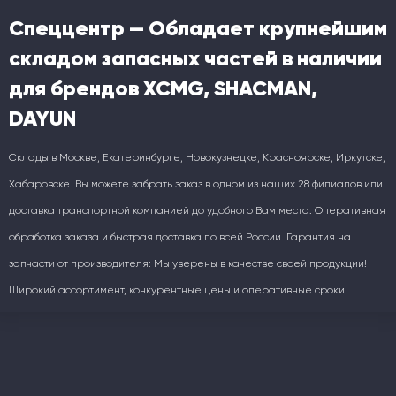
Спеццентр — Обладает крупнейшим
складом запасных частей в наличии
для брендов XCMG, SHACMAN,
DAYUN
Склады в Москве, Екатеринбурге, Новокузнецке, Красноярске, Иркутске,
Хабаровске. Вы можете забрать заказ в одном из наших 28 филиалов или
доставка транспортной компанией до удобного Вам места. Оперативная
обработка заказа и быстрая доставка по всей России. Гарантия на
запчасти от производителя: Мы уверены в качестве своей продукции!
Широкий ассортимент, конкурентные цены и оперативные сроки.