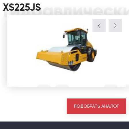
Гидравлическ
XS225JS
ПОДОБРАТЬ АНАЛОГ