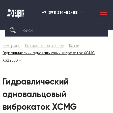
+7 (391) 214-82-88
Красноярск
Комтранс
Каталог спецтехники
Катки
Гидравлический одновальцовый виброкаток XCMG
XS225JS
Гидравлический
одновальцовый
виброкаток XCMG