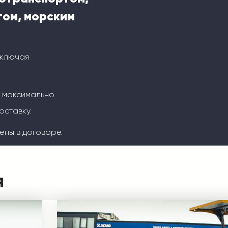
ом, морским
включая
м максимально
оставку.
ены в договоре.
я