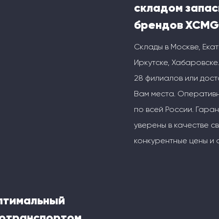
складом запас
брендов XCMG
Склады в Москве, Ека
Иркутске, Хабаровске.
28 филиалов или дос
Вам места. Оперативн
по всей России. Гаран
уверены в качестве с
конкурентные цены и 
оптимальный
тотранспортом,