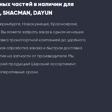
ных частей в наличии для
, SHACMAN, DAYUN
теринбурге, Новокузнецке, Красноярске,
 Вы можете забрать заказ в одном из наших
тавка транспортной компанией до удобного
ая обработка заказа и быстрая доставка
тия на запчасти от производителя: Мы
воей продукции! Широкий ассортимент,
оперативные сроки.