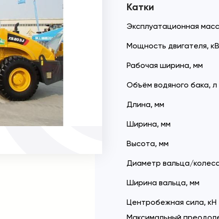
Катки
Эксплуатационная масс
Мощность двигателя, к
Рабочая ширина, мм
Объём водяного бака, л
Длина, мм
Ширина, мм
Высота, мм
Диаметр вальца/колеса
Ширина вальца, мм
Центробежная сила, кН
Максимальный преодол