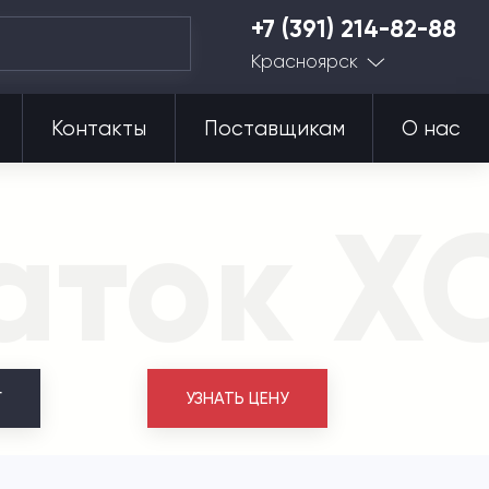
+7 (391) 214-82-88
Красноярск
Контакты
Поставщикам
О нас
аток X
Г
УЗНАТЬ ЦЕНУ