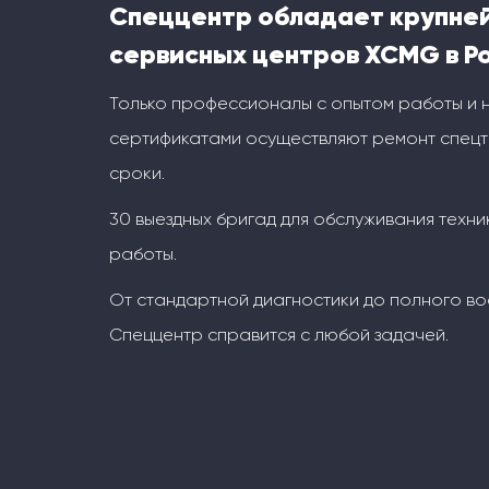
Спеццентр обладает крупне
сервисных центров XCMG в Р
Только профессионалы с опытом работы и
сертификатами осуществляют ремонт спецт
сроки.
30 выездных бригад для обслуживания техни
работы.
От стандартной диагностики до полного во
Спеццентр справится с любой задачей.