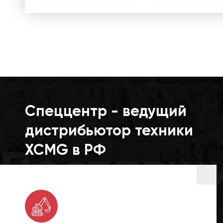
Спеццентр - ведущий
дистрибьютор техники
Поставщ
XCMG в РФ