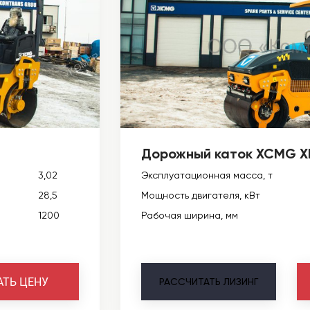
Дорожный каток XCMG 
3,02
Эксплуатационная масса, т
28,5
Мощность двигателя, кВт
1200
Рабочая ширина, мм
АТЬ ЦЕНУ
РАССЧИТАТЬ
ЛИЗИНГ