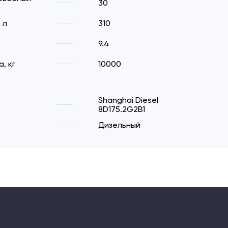
30
 л
310
9.4
, кг
10000
Shanghai Diesel
8D175.2G2B1
Дизельный