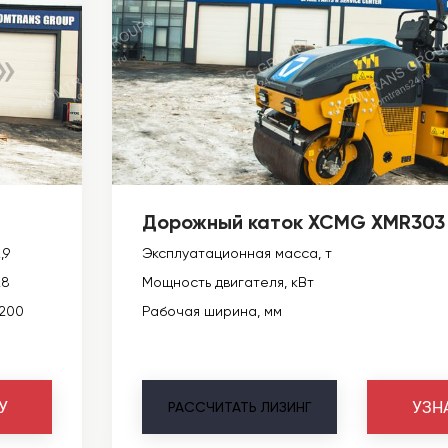
Дорожный каток XCMG XMR303
,9
Эксплуатационная масса, т
28
Мощность двигателя, кВт
1200
Рабочая ширина, мм
У
УЗН
РАССЧИТАТЬ
ЛИЗИНГ