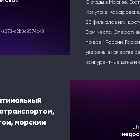
Склады в Москве, Ека
Иркутске, Хабаровске.
28 филиалов или дос
Вам места. Оперативн
по всей России. Гаран
уверены в качестве с
конкурентные цены и 
оптимальный
тотранспортом,
ом, морским