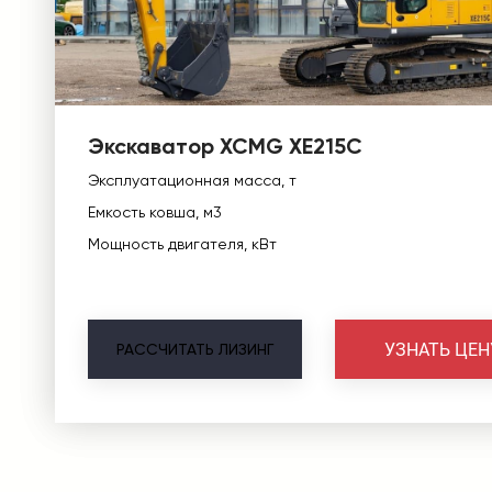
Экскаватор XCMG XE215C
Эксплуатационная масса, т
Емкость ковша, м3
Мощность двигателя, кВт
УЗНАТЬ ЦЕН
РАССЧИТАТЬ
ЛИЗИНГ