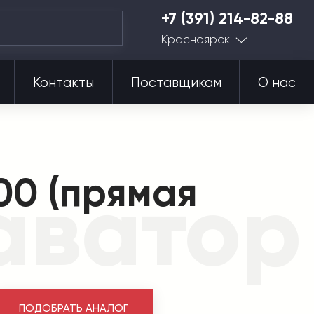
+7 (391) 214-82-88
Красноярск
Контакты
Поставщикам
О нас
00 (прямая
аватор
ПОДОБРАТЬ АНАЛОГ