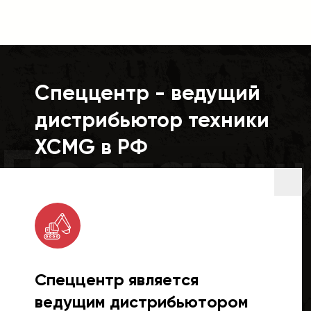
Спеццентр - ведущий
дистрибьютор техники
Поставщ
XCMG в РФ
Спеццентр является
ведущим дистрибьютором