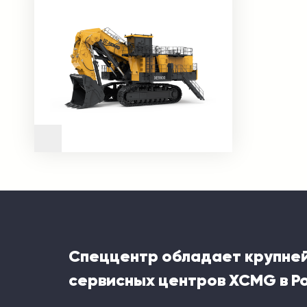
Спеццентр обладает крупне
сервисных центров XCMG в Р