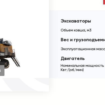
Экскаваторы
Объем ковша, м3
Вес и грузоподъем
Эксплуатационная масс
Двигатель
Номинальная мощность 
Квт/(об/мин)
а