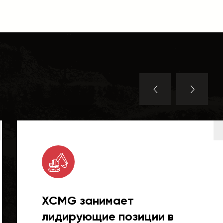
XCMG занимает
лидирующие позиции в