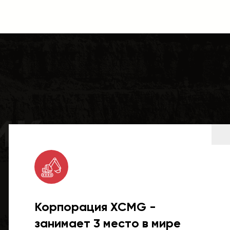
ик
Корпорация XCMG -
занимает 3 место в мире