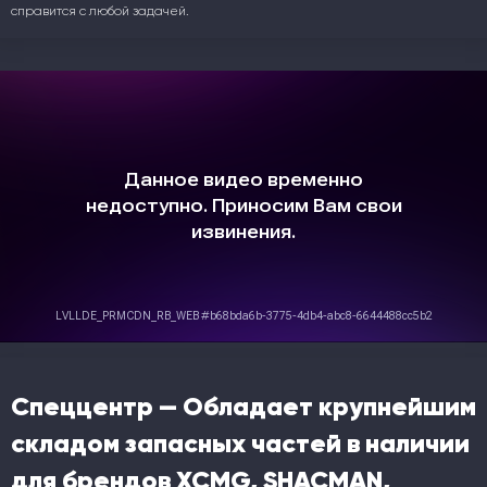
справится с любой задачей.
Спеццентр — Обладает крупнейшим
складом запасных частей в наличии
для брендов XCMG, SHACMAN,