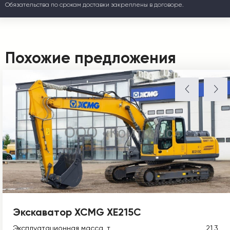
Обязательства по срокам доставки закреплены в договоре.
Похожие предложения
Экскаватор XCMG XE215C
Эксплуатационная масса, т
21,3