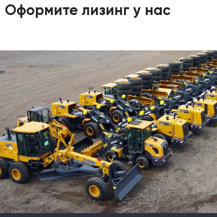
Оформите лизинг у нас