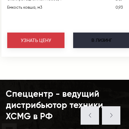
Емкость ковша, м3
0,93
В
ЛИЗИНГ
УЗНАТЬ ЦЕНУ
Спеццентр - ведущий
дистрибьютор техники
XCMG в РФ