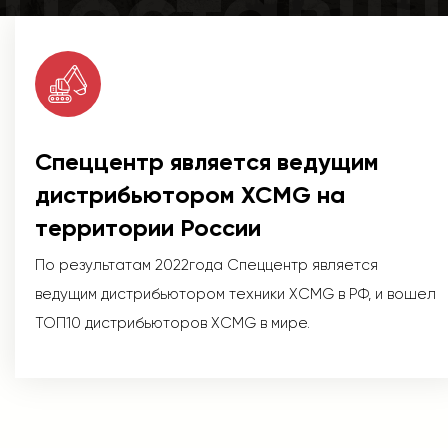
Поставщ
Спеццентр является ведущим
дистрибьютором XCMG на
территории России
По результатам 2022года Спеццентр является
ведущим дистрибьютором техники XCMG в РФ, и вошел
ТОП10 дистрибьюторов XCMG в мире.