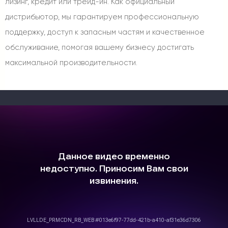
лизинг, кредит или трейд-ин. Как официальный
дистрибьютор, мы гарантируем профессиональную
поддержку, доступ к запасным частям и качественное
обслуживание, помогая вашему бизнесу достигать
максимальной производительности.