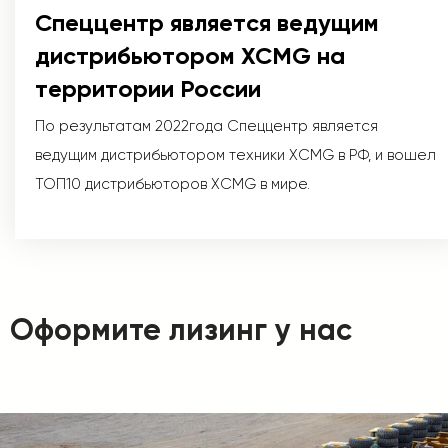
Спеццентр является ведущим
дистрибьютором XCMG на
территории России
По результатам 2022года Спеццентр является
ведущим дистрибьютором техники XCMG в РФ, и вошел
ТОП10 дистрибьюторов XCMG в мире.
Оформите лизинг у нас