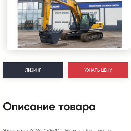
ЛИЗИНГ
УЗНАТЬ ЦЕНУ
Описание товара
Экскаватор XCMG XE260D — Мощное Решение для