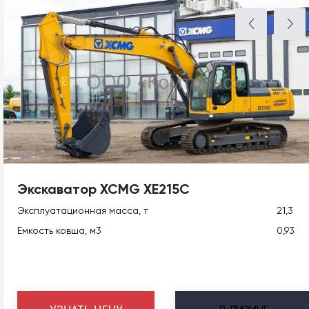
Экскаватор XCMG XE215C
Эксплуатационная масса, т
21,3
Емкость ковша, м3
0,93