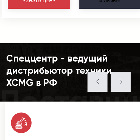
В
ЛИЗИНГ
УЗНАТЬ ЦЕНУ
Спеццентр - ведущий
дистрибьютор техники
XCMG в РФ
Поставщ