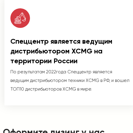
Спеццентр является ведущим
дистрибьютором XCMG на
территории России
По результатам 2022года Спеццентр является
ведущим дистрибьютором техники XCMG в РФ, и вошел
ТОП10 дистрибьюторов XCMG в мире.
Оформите лизинг у нас