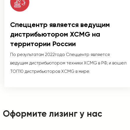
Спеццентр является ведущим
дистрибьютором XCMG на
территории России
По результатам 2022года Спеццентр является
ведущим дистрибьютором техники XCMG в РФ, и вошел
ТОП10 дистрибьюторов XCMG в мире.
Оформите лизинг у нас