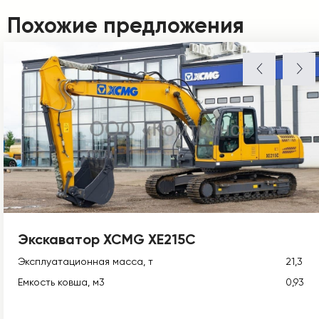
Похожие предложения
Экскаватор XCMG XE215C
Эксплуатационная масса, т
21,3
Емкость ковша, м3
0,93