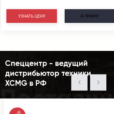
В
ЛИЗИНГ
УЗНАТЬ ЦЕНУ
Спеццентр - ведущий
дистрибьютор техники
XCMG в РФ
Поставщ