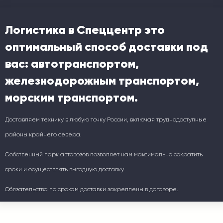
Логистика в Спеццентр это
оптимальный способ доставки под
вас: автотранспортом,
железнодорожным транспортом,
морским транспортом.
Доставляем технику в любую точку России, включая труднодоступные
районы крайнего севера.
Собственный парк автовозов позволяет нам максимально сократить
сроки и осуществлять выгодную доставку.
Обязательства по срокам доставки закреплены в договоре.