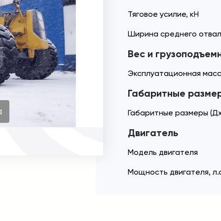
Тяговое усилие, кН
Ширина среднего отвал
Вес и грузоподъем
Эксплуатационная масс
Габаритные разме
а
Габаритные размеры (Дх
Двигатель
Модель двигателя
Мощность двигателя, л.с