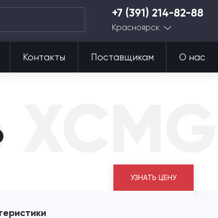
+7 (391) 214-82-88
Красноярск
Контакты
Поставщикам
О нас
р XCMG
o
УЗНАТЬ ЦЕНУ
теристики