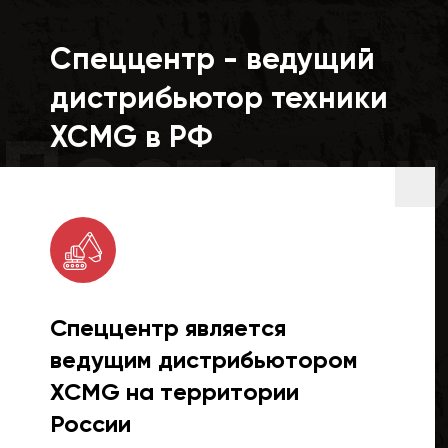
Спеццентр - ведущий
дистрибьютор техники
Поставщ
XCMG в РФ
Спеццентр является
ведущим дистрибьютором
XCMG на территории
России