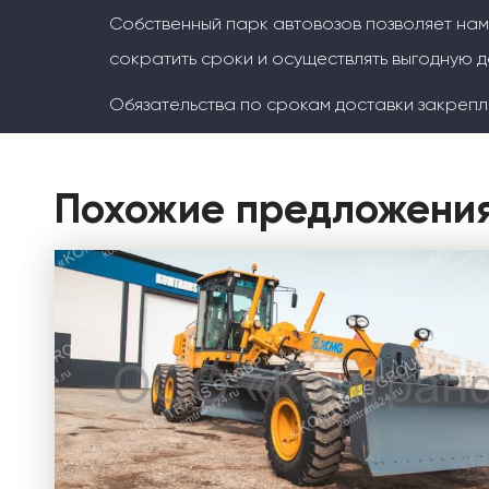
Собственный парк автовозов позволяет на
сократить сроки и осуществлять выгодную д
Обязательства по срокам доставки закрепл
Похожие предложени