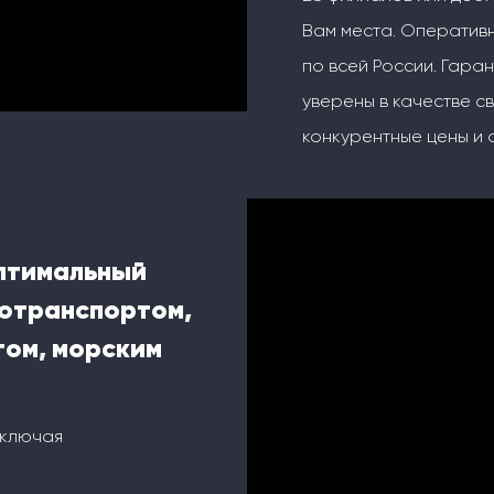
Вам места. Оперативн
по всей России. Гаран
уверены в качестве с
конкурентные цены и 
оптимальный
тотранспортом,
ом, морским
включая