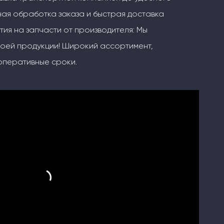
ая обработка заказа и быстрая доставка
тия на запчасти от производителя: Мы
воей продукции! Широкий ассортимент,
оперативные сроки.