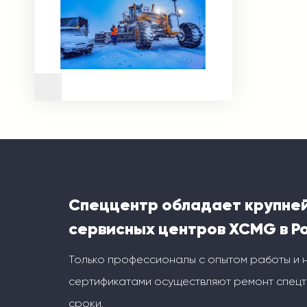
Спеццентр обладает крупне
сервисных центров XCMG в Р
Только профессионалы с опытом работы и
сертификатами осуществляют ремонт спецт
сроки.