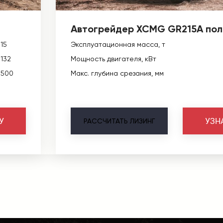
Автогрейдер XCMG GR215A пол
15
Эксплуатационная масса, т
132
Мощность двигателя, кВт
500
Макс. глубина срезания, мм
У
УЗН
РАССЧИТАТЬ
ЛИЗИНГ