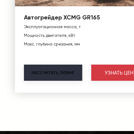
Автогрейдер XCMG GR165
Эксплуатационная масса, т
Мощность двигателя, кВт
Макс. глубина срезания, мм
УЗНАТЬ ЦЕН
РАССЧИТАТЬ
ЛИЗИНГ