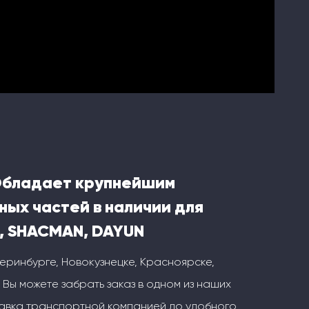
Обладает крупнейшим
ных частей в наличии для
, SHACMAN, DAYUN
теринбурге, Новокузнецке, Красноярске,
 Вы можете забрать заказ в одном из наших
тавка транспортной компанией до удобного