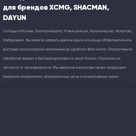
для брендов XCMG, SHACMAN,
DAYUN
Склады в Москве, Екатеринбурге, Новокузнецке, Красноярске, Иркутске,
Хабаровске. Вы можете забрать заказ в одном из наших 28 филиалов или
доставка транспортной компанией до удобного Вам места. Оперативная
обработка заказа и быстрая доставка по всей России. Гарантия на
запчасти от производителя: Мы уверены в качестве своей продукции!
Широкий ассортимент, конкурентные цены и оперативные сроки.