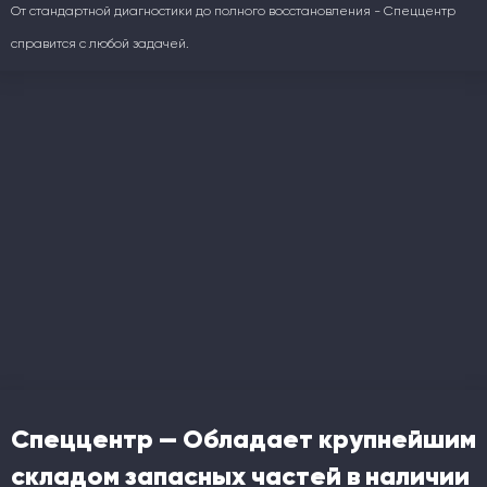
От стандартной диагностики до полного восстановления - Спеццентр
справится с любой задачей.
Спеццентр — Обладает крупнейшим
складом запасных частей в наличии