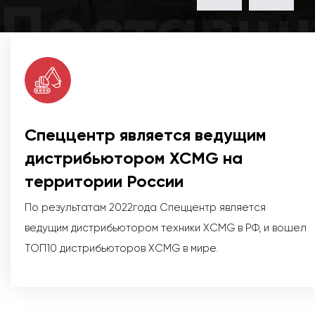
Поставщ
Спеццентр является ведущим
дистрибьютором XCMG на
территории России
По результатам 2022года Спеццентр является
ведущим дистрибьютором техники XCMG в РФ, и вошел
ТОП10 дистрибьюторов XCMG в мире.