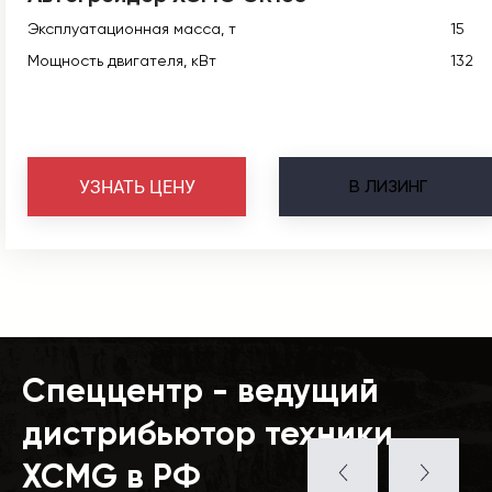
Эксплуатационная масса, т
15
Мощность двигателя, кВт
132
В
ЛИЗИНГ
УЗНАТЬ ЦЕНУ
Спеццентр - ведущий
дистрибьютор техники
XCMG в РФ