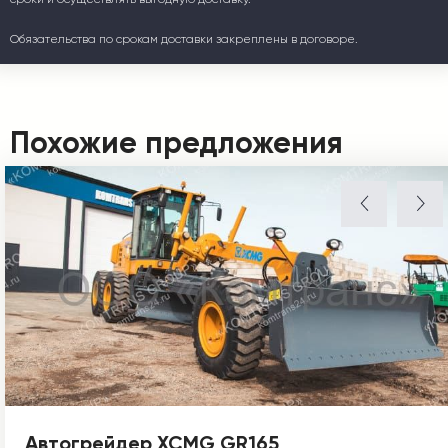
Обязательства по срокам доставки закреплены в договоре.
Похожие предложения
Автогрейдер XCMG GR165