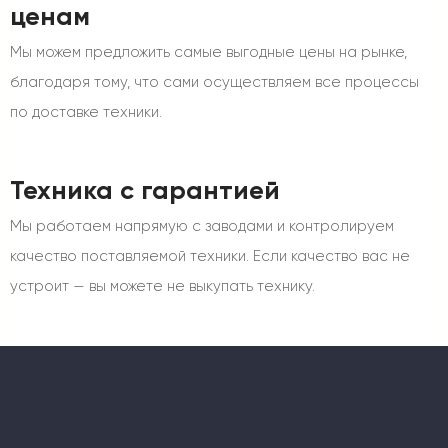
ценам
Мы можем предложить самые выгодные цены на рынке,
благодаря тому, что сами осуществляем все процессы
по доставке техники.
Техника с гарантией
Мы работаем напрямую с заводами и контролируем
качество поставляемой техники. Если качество вас не
устроит — вы можете не выкупать технику.