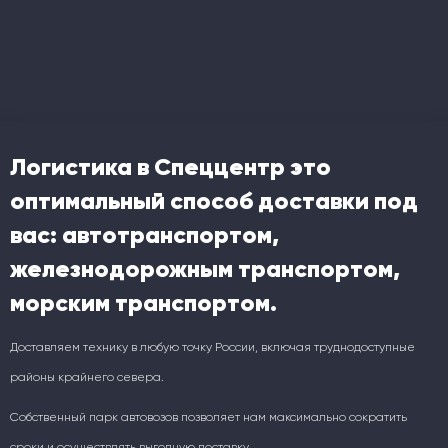
Логистика в Спеццентр это
оптимальный способ доставки под
вас: автотранспортом,
железнодорожным транспортом,
морским транспортом.
Доставляем технику в любую точку России, включая труднодоступные
районы крайнего севера.
Собственный парк автовозов позволяет нам максимально сократить
сроки и осуществлять выгодную доставку.