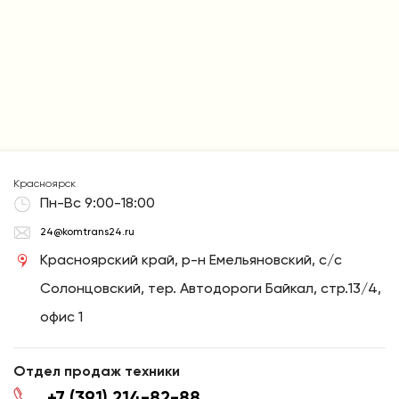
Красноярск
Пн-Вс 9:00-18:00
24@komtrans24.ru
Красноярский край, р-н Емельяновский, с/с
Солонцовский, тер. Автодороги Байкал, стр.13/4,
офис 1
Отдел продаж техники
+7 (391) 214-82-88