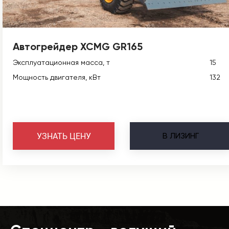
Автогрейдер XCMG GR165
Эксплуатационная масса, т
15
Мощность двигателя, кВт
132
В
ЛИЗИНГ
УЗНАТЬ ЦЕНУ