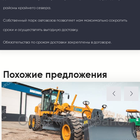
районы крайнего севера.
Собственный парк автовозов позволяет нам максимально сократить
сроки и осуществлять выгодную доставку.
Обязательства по срокам доставки закреплены в договоре.
Похожие предложения