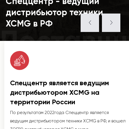
Спеццентр - ведущий
дистрибьютор техники
XCMG в РФ
Поставщ
Спеццентр является ведущим
дистрибьютором XCMG на
территории России
По результатам 2022года Спеццентр является
ведущим дистрибьютором техники XCMG в РФ, и вошел