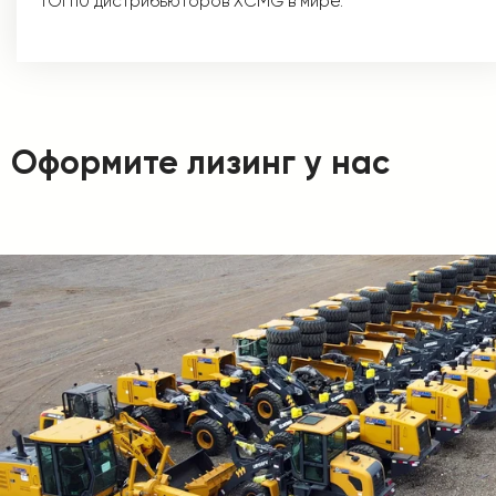
ТОП10 дистрибьюторов XCMG в мире.
Оформите лизинг у нас