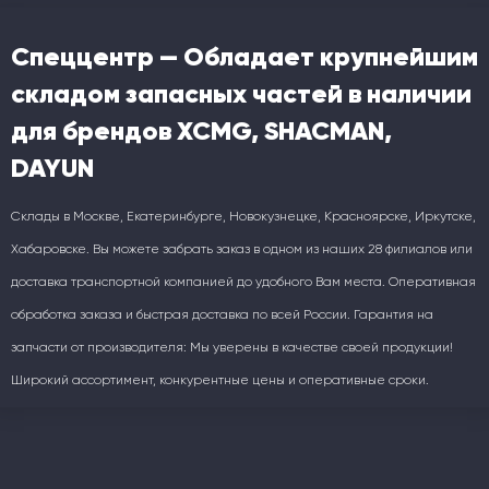
Спеццентр — Обладает крупнейшим
складом запасных частей в наличии
для брендов XCMG, SHACMAN,
DAYUN
Склады в Москве, Екатеринбурге, Новокузнецке, Красноярске, Иркутске,
Хабаровске. Вы можете забрать заказ в одном из наших 28 филиалов или
доставка транспортной компанией до удобного Вам места. Оперативная
обработка заказа и быстрая доставка по всей России. Гарантия на
запчасти от производителя: Мы уверены в качестве своей продукции!
Широкий ассортимент, конкурентные цены и оперативные сроки.