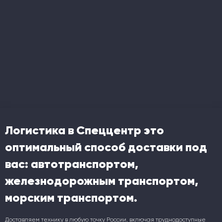
Логистика в Спеццентр это
оптимальный способ доставки под
вас: автотранспортом,
железнодорожным транспортом,
морским транспортом.
Доставляем технику в любую точку России, включая труднодоступные