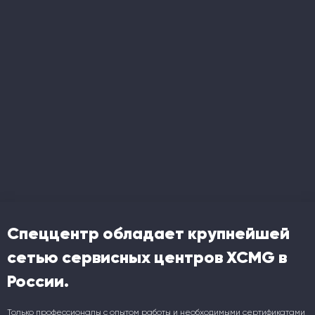
Спеццентр обладает крупнейшей
сетью сервисных центров XCMG в
России.
Только профессионалы с опытом работы и необходимыми сертификатами