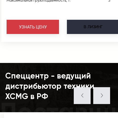
Максимальная грузоподъёмность, т:
3
В
ЛИЗИНГ
УЗНАТЬ ЦЕНУ
Спеццентр - ведущий
дистрибьютор техники
XCMG в РФ
Поставщ