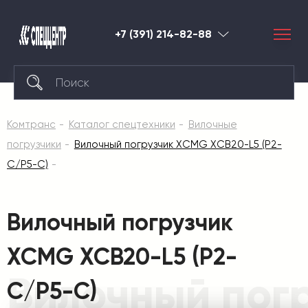
+7 (391) 214-82-88
Красноярск
Комтранс
Каталог спецтехники
Вилочные
погрузчики
Вилочный погрузчик XCMG XCB20-L5 (P2-
C/P5-C)
Вилочный погрузчик
XCMG XCB20-L5 (P2-
Вилочный пог
C/P5-C)