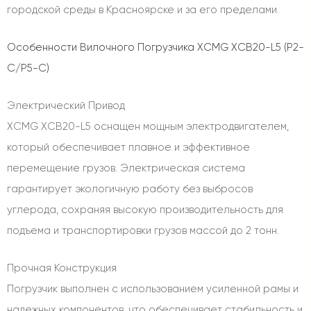
городской среды в Красноярске и за его пределами.
Особенности Вилочного Погрузчика XCMG XCB20-L5 (P2-
C/P5-C)
Электрический Привод
XCMG XCB20-L5 оснащен мощным электродвигателем,
который обеспечивает плавное и эффективное
перемещение грузов. Электрическая система
гарантирует экологичную работу без выбросов
углерода, сохраняя высокую производительность для
подъема и транспортировки грузов массой до 2 тонн.
Прочная Конструкция
Погрузчик выполнен с использованием усиленной рамы и
надежных компонентов, что обеспечивает стабильность и