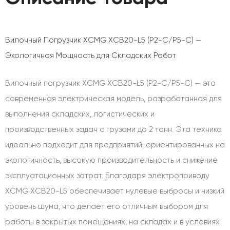
Вилочный Погрузчик XCMG XCB20-L5 (P2-C/P5-C) —
Экологичная Мощность для Складских Работ
Вилочный погрузчик XCMG XCB20-L5 (P2-C/P5-C) — это
современная электрическая модель, разработанная для
выполнения складских, логистических и
производственных задач с грузами до 2 тонн. Эта техника
идеально подходит для предприятий, ориентированных на
экологичность, высокую производительность и снижение
эксплуатационных затрат. Благодаря электроприводу
XCMG XCB20-L5 обеспечивает нулевые выбросы и низкий
уровень шума, что делает его отличным выбором для
работы в закрытых помещениях, на складах и в условиях