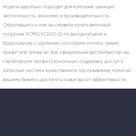
модель идеально подходит для компаний, ценящих
экологичность, экономию и производительность.
Обратившись к нам, вы сможете купить вилочный
погрузчик XCMG XCB20-L5 по выгодной цене в
Красноярске с удобными способами оплаты: лизинг,
кредит или трейд-ин. Как официальный дистрибьютор, мы
гарантируем профессиональную поддержку, доступ к
запасным частям и качественное обслуживание, помогая
вашему бизнесу достигать новых высот эффективности.