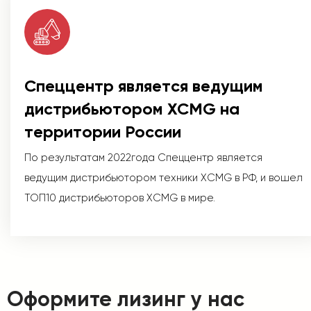
Спеццентр является ведущим
дистрибьютором XCMG на
территории России
По результатам 2022года Спеццентр является
ведущим дистрибьютором техники XCMG в РФ, и вошел
ТОП10 дистрибьюторов XCMG в мире.
Оформите лизинг у нас