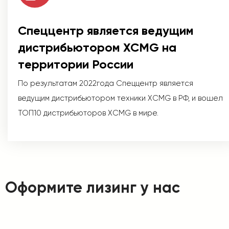
Спеццентр является ведущим
дистрибьютором XCMG на
территории России
По результатам 2022года Спеццентр является
ведущим дистрибьютором техники XCMG в РФ, и вошел
ТОП10 дистрибьюторов XCMG в мире.
Оформите лизинг у нас