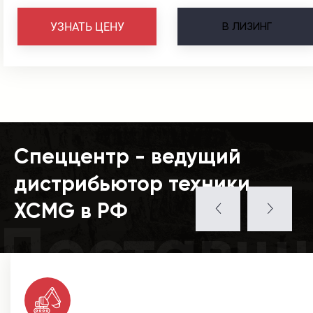
В
ЛИЗИНГ
УЗНАТЬ ЦЕНУ
Спеццентр - ведущий
дистрибьютор техники
XCMG в РФ
Поставщ