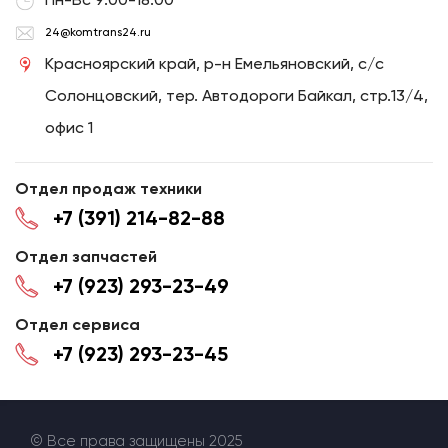
24@komtrans24.ru
Красноярский край, р-н Емельяновский, с/с
Солонцовский, тер. Автодороги Байкал, стр.13/4,
офис 1
Отдел продаж техники
+7 (391) 214-82-88
Отдел запчастей
+7 (923) 293-23-49
Отдел сервиса
+7 (923) 293-23-45
© Все права защищены 2025