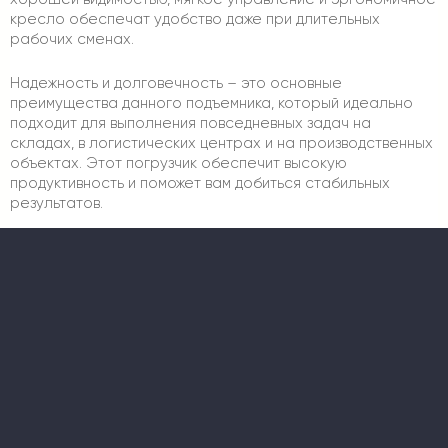
кресло обеспечат удобство даже при длительных
рабочих сменах.
Надежность и долговечность – это основные
преимущества данного подъемника, который идеально
подходит для выполнения повседневных задач на
складах, в логистических центрах и на производственных
объектах. Этот погрузчик обеспечит высокую
продуктивность и поможет вам добиться стабильных
результатов.