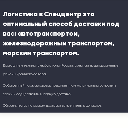
Логистика в Спеццентр это
оптимальный способ доставки под
вас: автотранспортом,
железнодорожным транспортом,
морским транспортом.
Доставляем технику в любую точку России, включая труднодоступные
районы крайнего севера.
Собственный парк автовозов позволяет нам максимально сократить
сроки и осуществлять выгодную доставку.
Обязательства по срокам доставки закреплены в договоре.