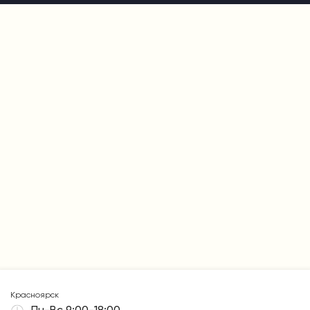
Красноярск
Пн-Вс 9:00-18:00