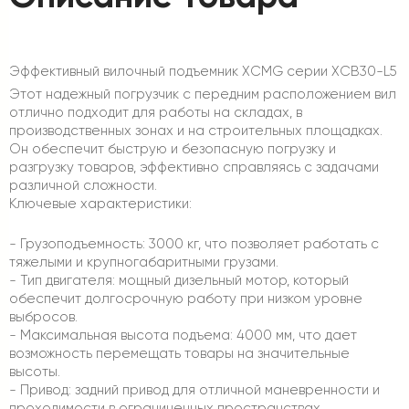
Эффективный вилочный подъемник XCMG серии XCB30-L5
Этот надежный погрузчик с передним расположением вил
отлично подходит для работы на складах, в
производственных зонах и на строительных площадках.
Он обеспечит быструю и безопасную погрузку и
разгрузку товаров, эффективно справляясь с задачами
различной сложности.
Ключевые характеристики:
- Грузоподъемность: 3000 кг, что позволяет работать с
тяжелыми и крупногабаритными грузами.
- Тип двигателя: мощный дизельный мотор, который
обеспечит долгосрочную работу при низком уровне
выбросов.
- Максимальная высота подъема: 4000 мм, что дает
возможность перемещать товары на значительные
высоты.
- Привод: задний привод для отличной маневренности и
проходимости в ограниченных пространствах.