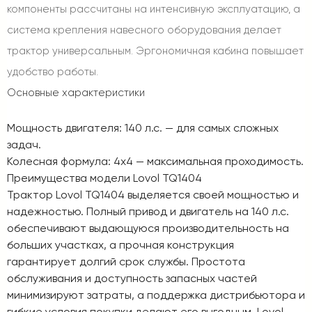
компоненты рассчитаны на интенсивную эксплуатацию, а
система крепления навесного оборудования делает
трактор универсальным. Эргономичная кабина повышает
удобство работы.
Основные характеристики
Мощность двигателя
: 140 л.с. — для самых сложных
задач.
Колесная формула
: 4x4 — максимальная проходимость.
Преимущества модели Lovol TQ1404
Трактор Lovol TQ1404 выделяется своей мощностью и
надежностью. Полный привод и двигатель на 140 л.с.
обеспечивают выдающуюся производительность на
больших участках, а прочная конструкция
гарантирует долгий срок службы. Простота
обслуживания и доступность запасных частей
минимизируют затраты, а поддержка дистрибьютора и
гибкие условия покупки делают его выгодным. Lovol