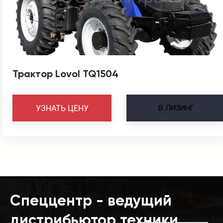
Трактор Lovol TQ1504
В
ЛИЗИНГ
УЗНАТЬ ЦЕНУ
Спеццентр - ведущий
дистрибьютор техники