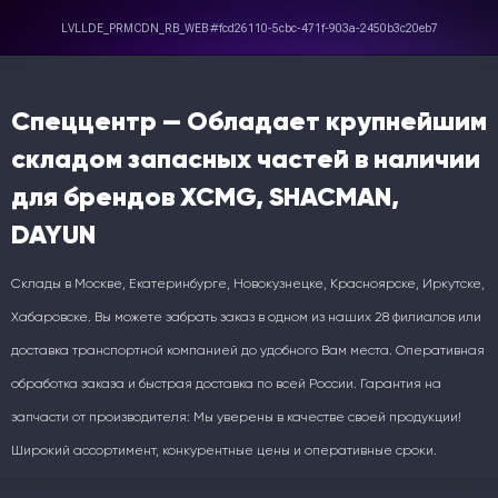
Спеццентр — Обладает крупнейшим
складом запасных частей в наличии
для брендов XCMG, SHACMAN,
DAYUN
Склады в Москве, Екатеринбурге, Новокузнецке, Красноярске, Иркутске,
Хабаровске. Вы можете забрать заказ в одном из наших 28 филиалов или
доставка транспортной компанией до удобного Вам места. Оперативная
обработка заказа и быстрая доставка по всей России. Гарантия на
запчасти от производителя: Мы уверены в качестве своей продукции!
Широкий ассортимент, конкурентные цены и оперативные сроки.