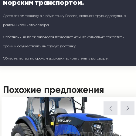
морским транспортом.
Доставляем технику в любую точку России, включая труднодоступные
районы крайнего севера.
Собственный парк автовозов позволяет нам максимально сократить
сроки и осуществлять выгодную доставку.
Обязательства по срокам доставки закреплены в договоре.
Похожие предложения