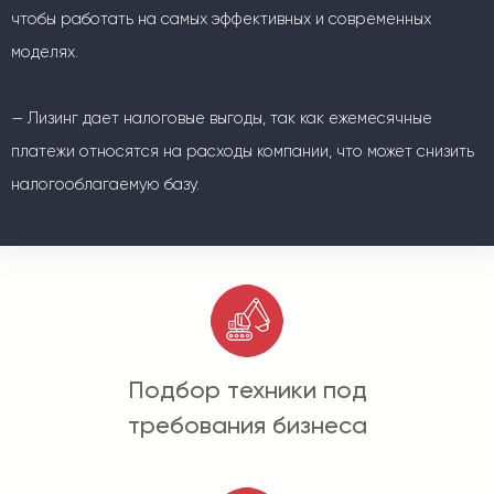
чтобы работать на самых эффективных и современных
моделях.
— Лизинг дает налоговые выгоды, так как ежемесячные
платежи относятся на расходы компании, что может снизить
налогооблагаемую базу.
Подбор техники под
требования бизнеса