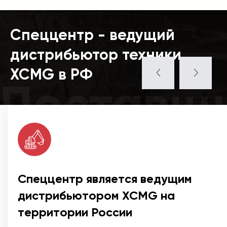
Спеццентр - ведущий
дистрибьютор техники
XCMG в РФ
Поставщ
Спеццентр является ведущим
дистрибьютором XCMG на
территории России