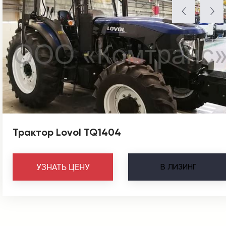
Трактор Lovol TQ1404
В
ЛИЗИНГ
УЗНАТЬ ЦЕНУ