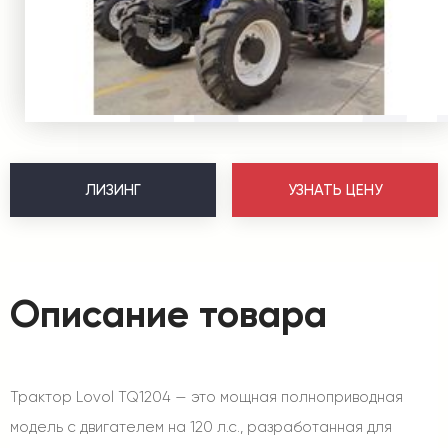
ЛИЗИНГ
УЗНАТЬ ЦЕНУ
Описание товара
Трактор Lovol TQ1204 — это мощная полноприводная
модель с двигателем на 120 л.с., разработанная для