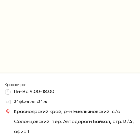
Красноярск
Пн-Вс 9:00-18:00
24@komtrans24.ru
Красноярский край, р-н Емельяновский, с/с
Солонцовский, тер. Автодороги Байкал, стр.13/4,
офис 1