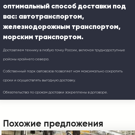
оптимальный способ доставки под
вас: автотранспортом,
железнодорожным транспортом,
морским транспортом.
Доставляем технику в любую точку России, включая труднодоступные
районы крайнего севера.
Собственный парк автовозов позволяет нам максимально сократить
сроки и осуществлять выгодную доставку.
Обязательства по срокам доставки закреплены в договоре.
Похожие предложения