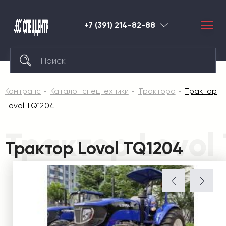
+7 (391) 214-82-88
Красноярск
Комтранс
Каталог спецтехники
Трактора
Трактор
Lovol TQ1204
Трактор Lovol
Трактор Lovol TQ1204