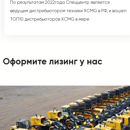
По результатам 2022года Спеццентр является
ведущим дистрибьютором техники XCMG в РФ, и вошел
ТОП10 дистрибьюторов XCMG в мире.
Оформите лизинг у нас