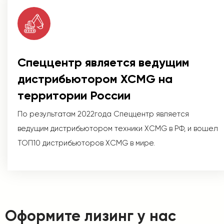
Спеццентр является ведущим
дистрибьютором XCMG на
территории России
По результатам 2022года Спеццентр является
ведущим дистрибьютором техники XCMG в РФ, и вошел
ТОП10 дистрибьюторов XCMG в мире.
Оформите лизинг у нас