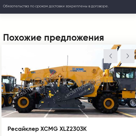
Обязательства по срокам доставки закреплены в договоре.
Похожие предложения
Ресайклер XCMG XLZ2303K