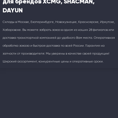
для брендов XCMG, SHACMAN,
DAYUN
Склады в Москве, Екатеринбурге, Новокузнецке, Красноярске, Иркутске,
Хабаровске. Вы можете забрать заказ в одном из наших 28 филиалов или
доставка транспортной компанией до удобного Вам места. Оперативная
обработка заказа и быстрая доставка по всей России. Гарантия на
запчасти от производителя: Мы уверены в качестве своей продукции!
Широкий ассортимент, конкурентные цены и оперативные сроки.