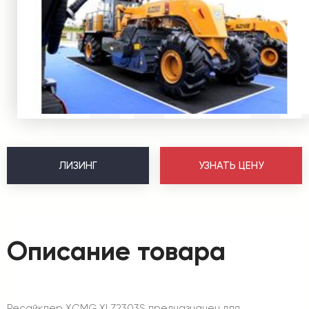
ЛИЗИНГ
УЗНАТЬ ЦЕНУ
Описание товара
Ресайклер XCMG XLZ2303S предназначен для