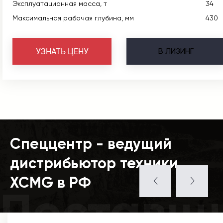
Эксплуатационная масса, т
34
Максимальная рабочая глубина, мм
430
В
ЛИЗИНГ
УЗНАТЬ ЦЕНУ
Спеццентр - ведущий
дистрибьютор техники
XCMG в РФ
Поставщ