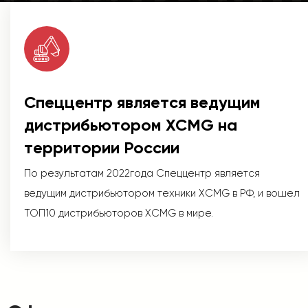
Поставщ
Спеццентр является ведущим
дистрибьютором XCMG на
территории России
По результатам 2022года Спеццентр является
ведущим дистрибьютором техники XCMG в РФ, и вошел
ТОП10 дистрибьюторов XCMG в мире.