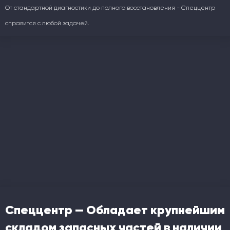
От стандартной диагностики до полного восстановления - Спеццентр
справится с любой задачей.
Спеццентр — Обладает крупнейшим
складом запасных частей в наличии