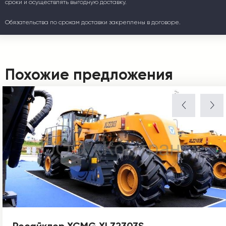
сроки и осуществлять выгодную доставку.
Обязательства по срокам доставки закреплены в договоре.
Похожие предложения
Ресайклер XCMG XLZ2303S