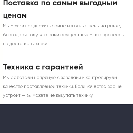
Поставка по самым выгодным
ценам
Мы можем предложить самые выгодные цены на рынке,
благодаря тому, что сами осуществляем все процессы
по доставке техники..
Техника с гарантией
Мы работаем напрямую с заводами и контролируем
качество поставляемой техники. Если качество вас не
устроит — вы можете не выкупать технику.