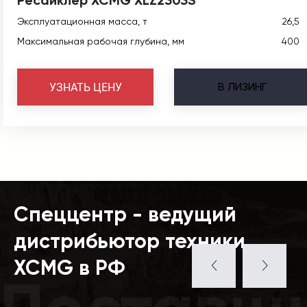
Эксплуатационная масса, т
26,5
Максимальная рабочая глубина, мм
400
В
ЛИЗИНГ
УЗНАТЬ ЦЕНУ
Спеццентр - ведущий
дистрибьютор техники
XCMG в РФ