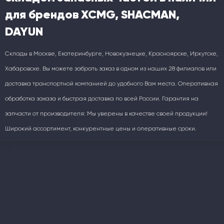
для брендов XCMG, SHACMAN,
DAYUN
Склады в Москве, Екатеринбурге, Новокузнецке, Красноярске, Иркутске,
Хабаровске. Вы можете забрать заказ в одном из наших 28 филиалов или
доставка транспортной компанией до удобного Вам места. Оперативная
обработка заказа и быстрая доставка по всей России. Гарантия на
запчасти от производителя: Мы уверены в качестве своей продукции!
Широкий ассортимент, конкурентные цены и оперативные сроки.