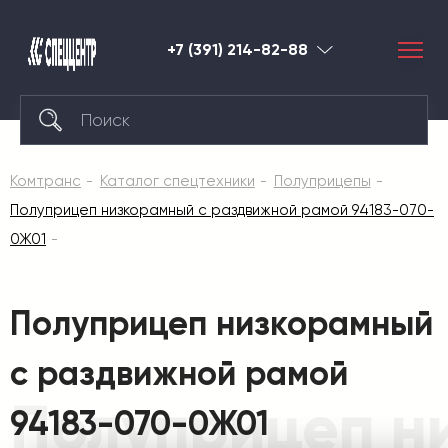
+7 (391) 214-82-88
Красноярск
Комтранс
Каталог спецтехники
Полуприцепы
Полуприцеп низкорамный с раздвижной рамой 94183-070-
0Ж01
Полуприцеп низкорамный
с раздвижной рамой
Полуприцеп н
94183-070-0Ж01