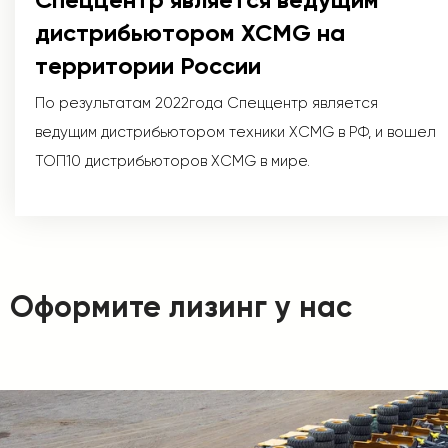
дистрибьютором XCMG на
территории России
По результатам 2022года Спеццентр является
ведущим дистрибьютором техники XCMG в РФ, и вошел
ТОП10 дистрибьюторов XCMG в мире.
Оформите лизинг у нас