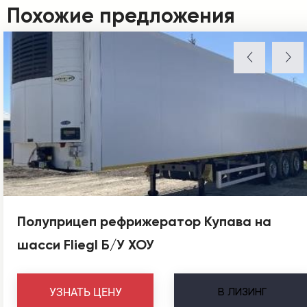
Похожие предложения
Полуприцеп рефрижератор Купава на
шасси Fliegl Б/У ХОУ
В
ЛИЗИНГ
УЗНАТЬ ЦЕНУ