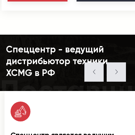
Спеццентр - ведущий
дистрибьютор техники
XCMG в РФ
Поставщ
Спеццентр является ведущим