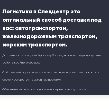
Логистика в Спеццентр это
оптимальный способ доставки под
вас: автотранспортом,
железнодорожным транспортом,
морским транспортом.
Доставляем технику в любую точку России, включая труднодоступные
районы крайнего севера.
Собственный парк автовозов позволяет нам максимально сократить
сроки и осуществлять выгодную доставку.
Обязательства по срокам доставки закреплены в договоре.