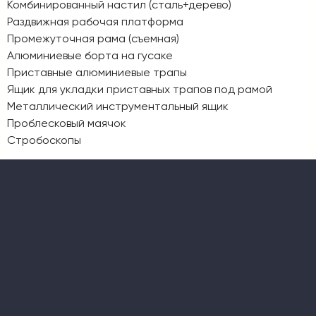
Комбинированный настил (сталь+дерево)
Раздвижная рабочая платформа
Промежуточная рама (съемная)
Алюминиевые борта на гусаке
Приставные алюминиевые трапы
Ящик для укладки приставных трапов под рамой
Металлический инструментальный ящик
Проблесковый маячок
Стробоскопы