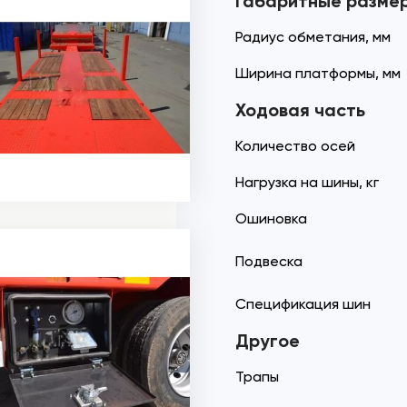
Габаритные разме
Радиус обметания, мм
Ширина платформы, мм
Ходовая часть
Количество осей
Нагрузка на шины, кг
Ошиновка
Подвеска
Спецификация шин
Другое
Трапы