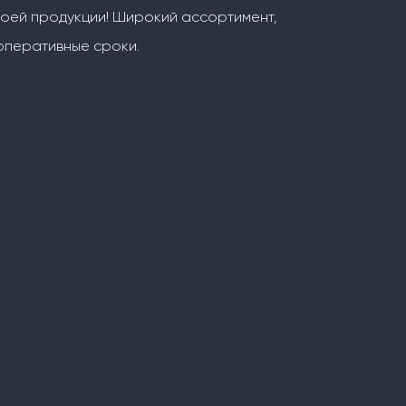
воей продукции! Широкий ассортимент,
оперативные сроки.