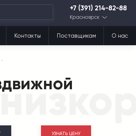
+7 (391) 214-82-88
Красноярск
Контакты
Поставщикам
О нас
здвижной
низко
Г
УЗНАТЬ ЦЕНУ