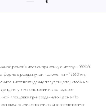
8
вижной рамой имеет снаряженную массу – 10900
латформы в раздвинутом положении – 13660 мм,
точнее выставлять длину полуприцепа, чтобы не
в раздвинутом положении используются
чной площадке при раздвинутой раме. На
дравлическими трапами двойного сложения с