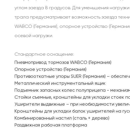
углом заезда 8 градусов. Для уменьшения нагруз
трала предусматривает возможность заезда техни
WABCO (Германия), опорное устройство (Германия
осевой нагрузки.
Стандартное оснащение:
Пневмопривод тормозов WABCO (Германия)
Опорное устройство (Германия)
Противооткатные упоры SUER (Германия) – обеспе
Металлический инструментальный ящик
Подъемник запасных колес полуприцепа - механизм
Стойки съемные, кронштейны для укладки стоек 
Уширители выдвижные – при необходимости увели
Кронштейны для укладки балок уширителей на гус
Комбинированный настил (сталь + дерево)
Раздвижная рабочая платформа