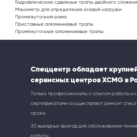
Гидравлические сдвижные трапы двойного сложен
Манометр для определения осевой нагрузки
Промежуточная рама
Приставные алюминиевые трапы
Промежуточные алюминиевые трапы
Спеццентр обладает крупне
сервисных центров XCMG в Р
Только профессионалы с опытом работы и
сертификатами осуществляют ремонт спецт
сроки.
30 выездных бригад для обслуживания техни
работы.