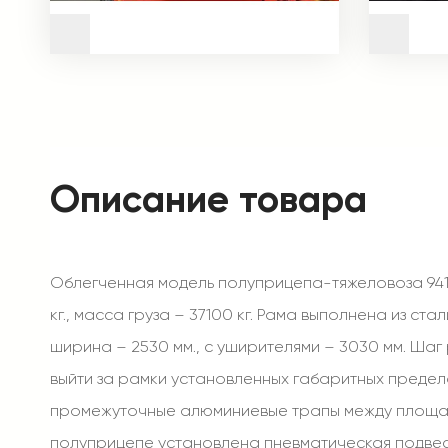
Описание товара
Облегченная модель полуприцепа-тяжеловоза 941
кг., масса груза – 37100 кг. Рама выполнена из с
ширина – 2530 мм., с уширителями – 3030 мм. Шаг
выйти за рамки установленных габаритных предел
промежуточные алюминиевые трапы между площадк
полуприцепе установлена пневматическая подвес