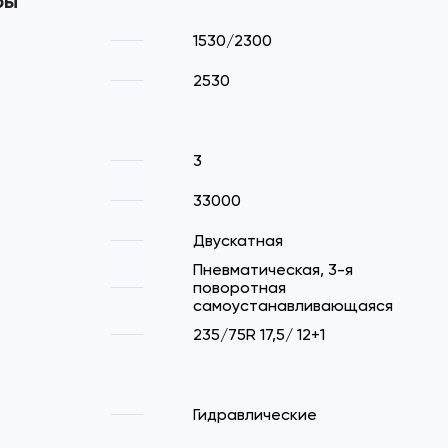
ры
1530/2300
2530
3
33000
Двускатная
Пневматическая, 3-я
поворотная
самоустанавливающаяся
235/75R 17,5/ 12+1
Гидравлические