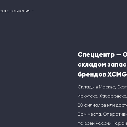
сстановления -
Спеццентр — 
складом запас
брендов XCMG
Склады в Москве, Ека
Иркутске, Хабаровске.
28 филиалов или дос
Вам места. Оперативн
по всей России. Гаран