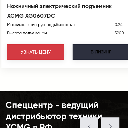
Ножничный электрический подъемник
XCMG XG0607DC
Максимальная грузоподъёмность, т:
0.24
Высота подъема, мм
5900
В
ЛИЗИНГ
УЗНАТЬ ЦЕНУ
Спеццентр - ведущий
дистрибьютор техники
XCMG в РФ