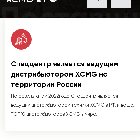
Поставщ
Спеццентр является ведущим
дистрибьютором XCMG на
территории России
По результатам 2022года Спеццентр является
ведущим дистрибьютором техники XCMG в РФ, и вошел
ТОП10 дистрибьюторов XCMG в мире.