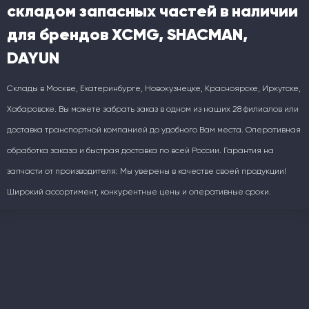
складом запасных частей в наличии
для брендов XCMG, SHACMAN,
DAYUN
Склады в Москве, Екатеринбурге, Новокузнецке, Красноярске, Иркутске,
Хабаровске. Вы можете забрать заказ в одном из наших 28 филиалов или
доставка транспортной компанией до удобного Вам места. Оперативная
обработка заказа и быстрая доставка по всей России. Гарантия на
запчасти от производителя: Мы уверены в качестве своей продукции!
Широкий ассортимент, конкурентные цены и оперативные сроки.