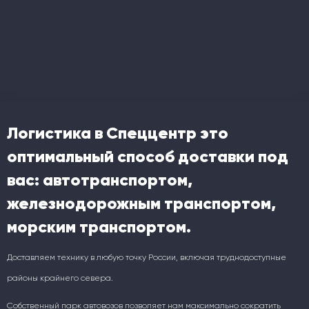
Логистика в Спеццентр это
оптимальный способ доставки под
вас: автотранспортом,
железнодорожным транспортом,
морским транспортом.
Доставляем технику в любую точку России, включая труднодоступные
районы крайнего севера.
Собственный парк автовозов позволяет нам максимально сократить