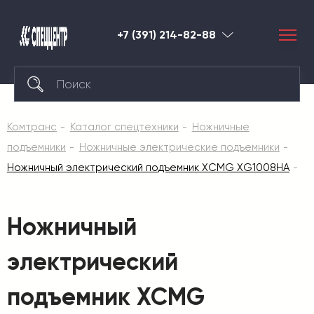
+7 (391) 214-82-88
Красноярск
Комтранс
Каталог спецтехники
Ножничные
подъемники
Ножничные электрические подъемники
Ножничный электрический подъемник XCMG XG1008HA
Ножничный
электрический
подъемник XCMG