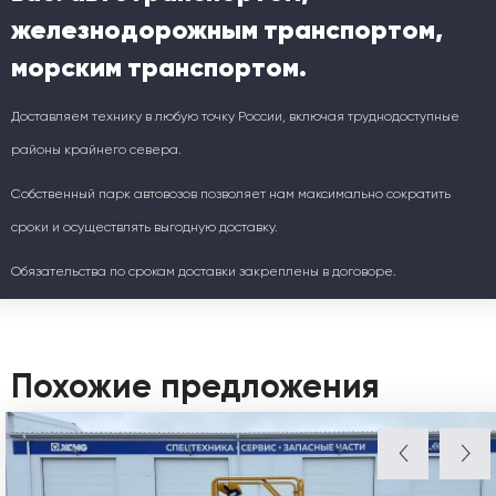
железнодорожным транспортом,
морским транспортом.
Доставляем технику в любую точку России, включая труднодоступные
районы крайнего севера.
Собственный парк автовозов позволяет нам максимально сократить
сроки и осуществлять выгодную доставку.
Обязательства по срокам доставки закреплены в договоре.
Похожие предложения