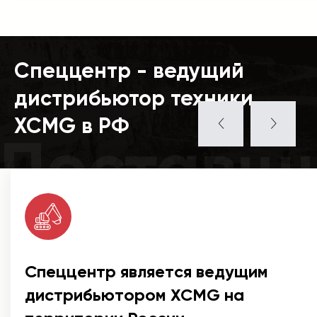
Спеццентр - ведущий
дистрибьютор техники
XCMG в РФ
Поставщ
Спеццентр является ведущим
дистрибьютором XCMG на