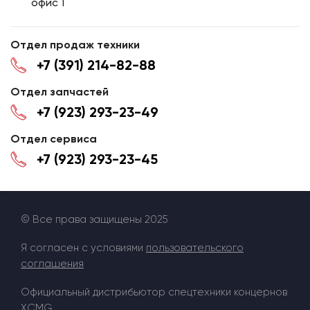
офис 1
Отдел продаж техники
+7 (391) 214-82-88
Отдел запчастей
+7 (923) 293-23-49
Отдел сервиса
+7 (923) 293-23-45
© Все права защищены 2025
Я согласен с условиями
пользовательского
соглашения
Официальный дистрибьютор спецтехники концернов
XCMG .