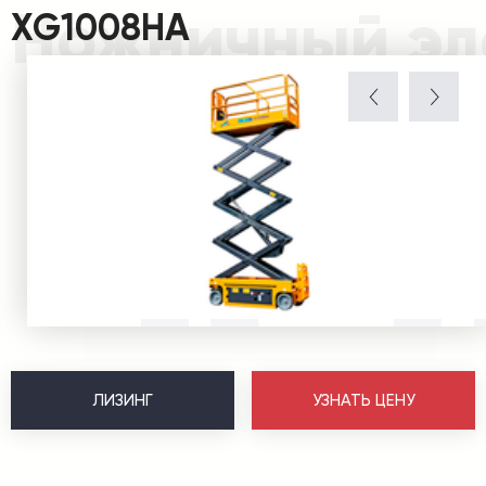
Ножничный эл
XG1008HA
ЛИЗИНГ
УЗНАТЬ ЦЕНУ