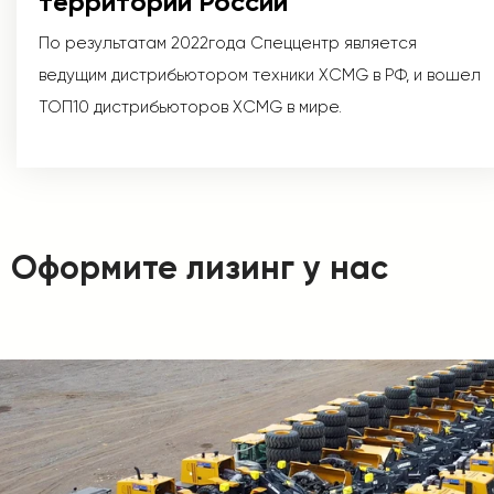
территории России
По результатам 2022года Спеццентр является
ведущим дистрибьютором техники XCMG в РФ, и вошел
ТОП10 дистрибьюторов XCMG в мире.
Оформите лизинг у нас