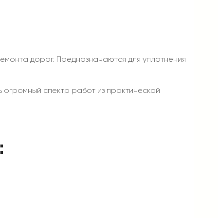
 ремонта дорог. Предназначаются для уплотнения
 огромный спектр работ из практической
: