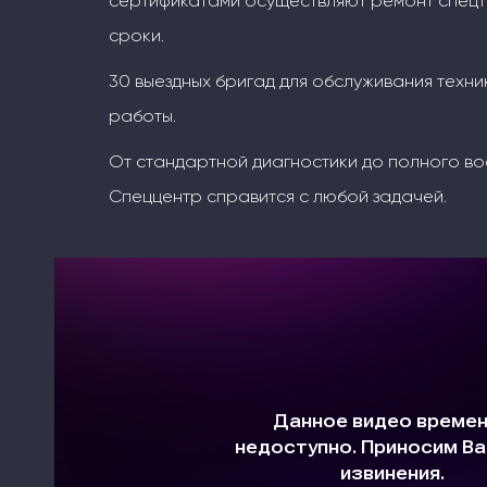
сертификатами осуществляют ремонт спецт
сроки.
30 выездных бригад для обслуживания техни
работы.
От стандартной диагностики до полного во
Спеццентр справится с любой задачей.