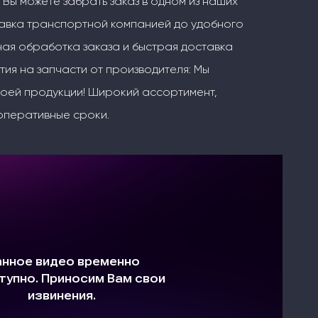
 Вы можете забрать заказ в одном из наших
тавка транспортной компанией до удобного
ая обработка заказа и быстрая доставка
тия на запчасти от производителя: Мы
воей продукции! Широкий ассортимент,
оперативные сроки.