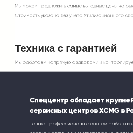
Мы можем предложить самые выгодные цены на рын
Стоимость указана без учёта Утилизационного сбо
Техника с гарантией
Мы работаем напрямую с заводами и контролируем 
Спеццентр обладает крупне
сервисных центров XCMG в Р
Только профессионалы с опытом работы и