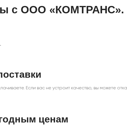
ты с ООО «КОМТРАНС».
.
поставки
ачиваете. Если вас не устроит качество, вы можете отказ
ыгодным ценам