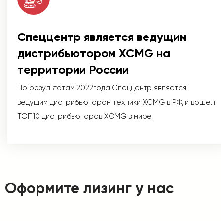
Спеццентр является ведущим
дистрибьютором XCMG на
территории России
По результатам 2022года Спеццентр является
ведущим дистрибьютором техники XCMG в РФ, и вошел
ТОП10 дистрибьюторов XCMG в мире.
Оформите лизинг у нас