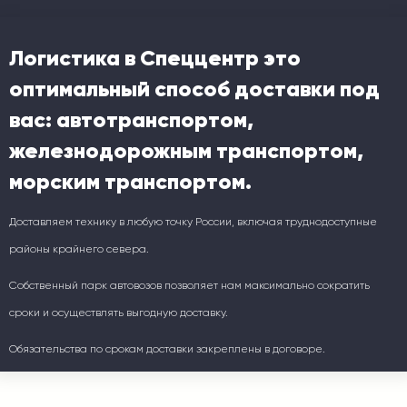
Логистика в Спеццентр это
оптимальный способ доставки под
вас: автотранспортом,
железнодорожным транспортом,
морским транспортом.
Доставляем технику в любую точку России, включая труднодоступные
районы крайнего севера.
Собственный парк автовозов позволяет нам максимально сократить
сроки и осуществлять выгодную доставку.
Обязательства по срокам доставки закреплены в договоре.