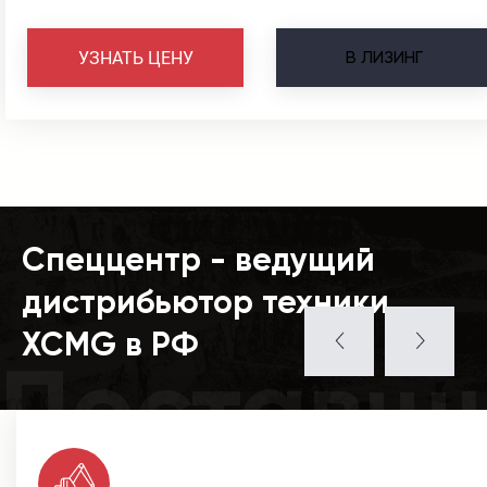
В
ЛИЗИНГ
УЗНАТЬ ЦЕНУ
Спеццентр - ведущий
дистрибьютор техники
XCMG в РФ
Поставщ