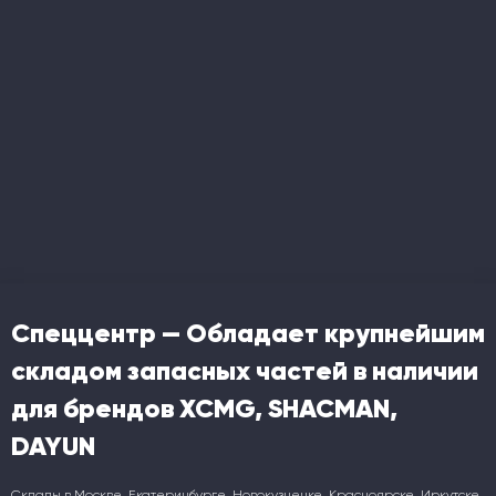
Спеццентр — Обладает крупнейшим
складом запасных частей в наличии
для брендов XCMG, SHACMAN,
DAYUN
Склады в Москве, Екатеринбурге, Новокузнецке, Красноярске, Иркутске,