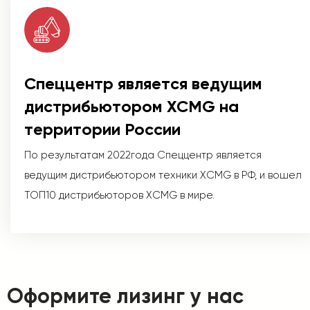
Спеццентр является ведущим
дистрибьютором XCMG на
территории России
По результатам 2022года Спеццентр является
ведущим дистрибьютором техники XCMG в РФ, и вошел
ТОП10 дистрибьюторов XCMG в мире.
Оформите лизинг у нас