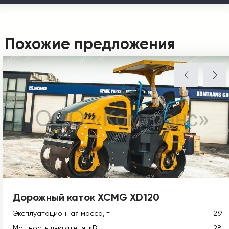
Похожие предложения
Дорожный каток XCMG XD120
Эксплуатационная масса, т
2,9
Мощность двигателя, кВт
28