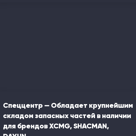
Спеццентр — Обладает крупнейшим
складом запасных частей в наличии
для брендов XCMG, SHACMAN,