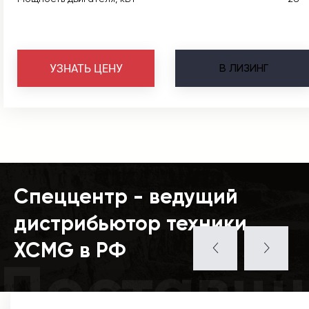
В
ЛИЗИНГ
УЗНАТЬ ЦЕНУ
Спеццентр - ведущий
дистрибьютор техники
XCMG в РФ
Поставщ