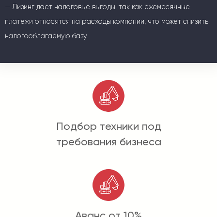
— Лизинг дает налоговые выгоды, так как ежемесячные
платежи относятся на расходы компании, что может снизить
налогооблагаемую базу.
Подбор техники под
требования бизнеса
Аванс от 10%