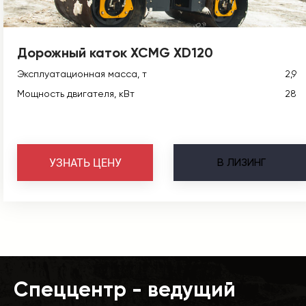
Дорожный каток XCMG XD120
Эксплуатационная масса, т
2,9
Мощность двигателя, кВт
28
В
ЛИЗИНГ
УЗНАТЬ ЦЕНУ
Спеццентр - ведущий