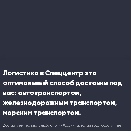
Логистика в Спеццентр это
оптимальный способ доставки под
вас: автотранспортом,
железнодорожным транспортом,
морским транспортом.
Доставляем технику в любую точку России, включая труднодоступные