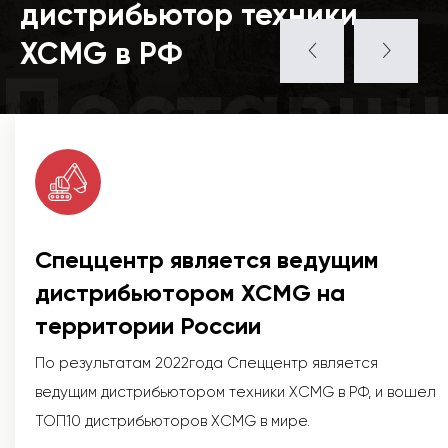
дистрибьютор техники
XCMG в РФ
Поставщ
Спеццентр является ведущим
дистрибьютором XCMG на
территории России
По результатам 2022года Спеццентр является
ведущим дистрибьютором техники XCMG в РФ, и вошел
ТОП10 дистрибьюторов XCMG в мире.