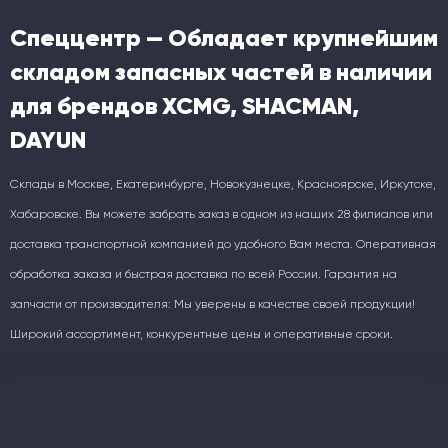
Спеццентр — Обладает крупнейшим
складом запасных частей в наличии
для брендов XCMG, SHACMAN,
DAYUN
Склады в Москве, Екатеринбурге, Новокузнецке, Красноярске, Иркутске,
Хабаровске. Вы можете забрать заказ в одном из наших 28 филиалов или
доставка транспортной компанией до удобного Вам места. Оперативная
обработка заказа и быстрая доставка по всей России. Гарантия на
запчасти от производителя: Мы уверены в качестве своей продукции!
Широкий ассортимент, конкурентные цены и оперативные сроки.