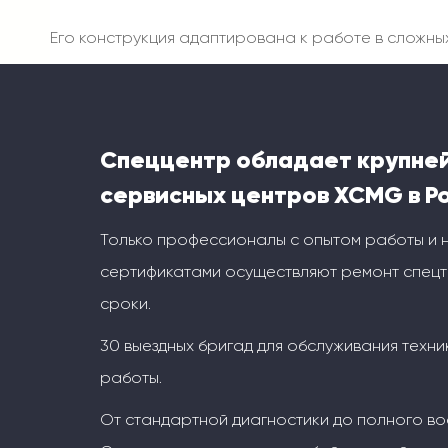
Его конструкция адаптирована к работе в сложны
Спеццентр обладает крупне
сервисных центров XCMG в Р
Только профессионалы с опытом работы и
сертификатами осуществляют ремонт спецт
сроки.
30 выездных бригад для обслуживания техни
работы.
От стандартной диагностики до полного во