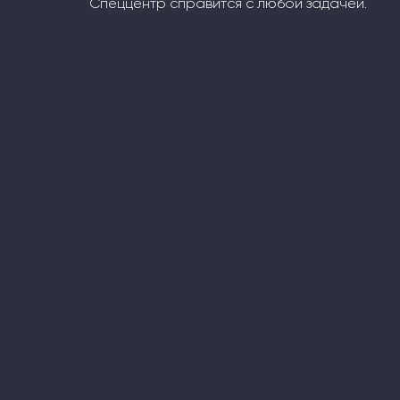
Спеццентр справится с любой задачей.