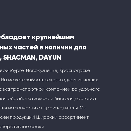
Обладает крупнейшим
ных частей в наличии для
, SHACMAN, DAYUN
теринбурге, Новокузнецке, Красноярске,
 Вы можете забрать заказ в одном из наших
тавка транспортной компанией до удобного
ая обработка заказа и быстрая доставка
тия на запчасти от производителя: Мы
воей продукции! Широкий ассортимент,
оперативные сроки.