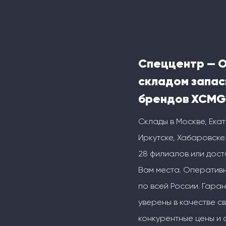
Спеццентр — 
складом запас
брендов XCMG
Склады в Москве, Ека
Иркутске, Хабаровске.
28 филиалов или дос
Вам места. Оперативн
по всей России. Гаран
уверены в качестве с
конкурентные цены и 