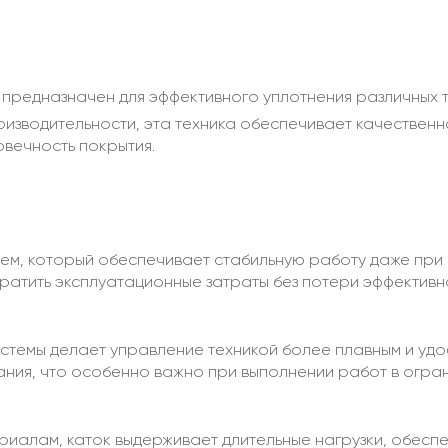
 предназначен для эффективного уплотнения различных 
изводительности, эта техника обеспечивает качествен
овечность покрытия.
м, который обеспечивает стабильную работу даже при в
атить эксплуатационные затраты без потери эффективн
стемы делает управление техникой более плавным и удо
ния, что особенно важно при выполнении работ в огра
иалам, каток выдерживает длительные нагрузки, обеспе