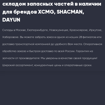
складом запасных частей в наличии
для брендов XCMG, SHACMAN,
DAYUN
Склады в Москве, Екатеринбурге, Новокузнецке, Красноярске, Иркутске,
Хабаровске. Вы можете забрать заказ в одном из наших 28 филиалов или
доставка транспортной компанией до удобного Вам места. Оперативная
обработка заказа и быстрая доставка по всей России. Гарантия на
запчасти от производителя: Мы уверены в качестве своей продукции!
Широкий ассортимент, конкурентные цены и оперативные сроки.