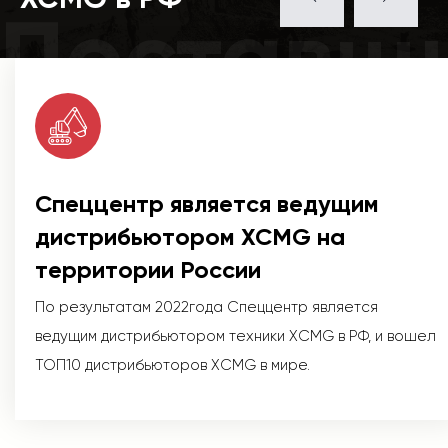
Поставщ
Спеццентр является ведущим
дистрибьютором XCMG на
территории России
По результатам 2022года Спеццентр является
ведущим дистрибьютором техники XCMG в РФ, и вошел
ТОП10 дистрибьюторов XCMG в мире.