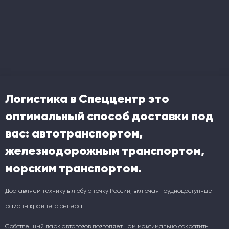
Логистика в Спеццентр это
оптимальный способ доставки под
вас: автотранспортом,
железнодорожным транспортом,
морским транспортом.
Доставляем технику в любую точку России, включая труднодоступные
районы крайнего севера.
Собственный парк автовозов позволяет нам максимально сократить