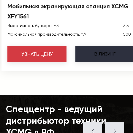
Мобильная экранирующая станция XCMG
XFY1561
Вместимость бункера, м3
3.5
Максимальная производительность, т/ч
500
В
ЛИЗИНГ
УЗНАТЬ ЦЕНУ
Спеццентр - ведущий
дистрибьютор техники
XCMG в РФ