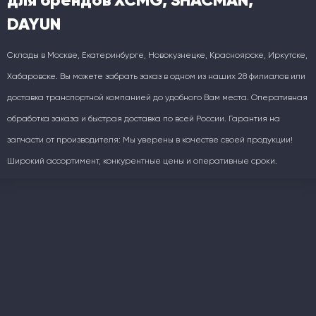
DAYUN
Склады в Москве, Екатеринбурге, Новокузнецке, Красноярске, Иркутске,
Хабаровске. Вы можете забрать заказ в одном из наших 28 филиалов или
доставка транспортной компанией до удобного Вам места. Оперативная
обработка заказа и быстрая доставка по всей России. Гарантия на
запчасти от производителя: Мы уверены в качестве своей продукции!
Широкий ассортимент, конкурентные цены и оперативные сроки.