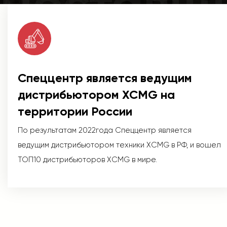
Поставщ
Спеццентр является ведущим
дистрибьютором XCMG на
территории России
По результатам 2022года Спеццентр является
ведущим дистрибьютором техники XCMG в РФ, и вошел
ТОП10 дистрибьюторов XCMG в мире.