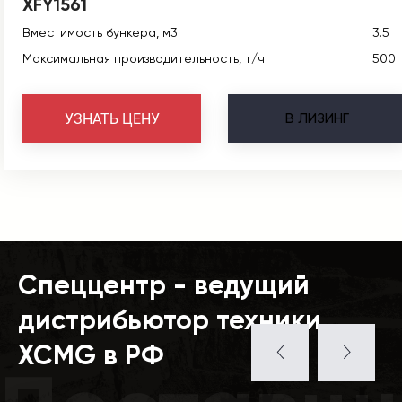
XFY1561
Вместимость бункера, м3
3.5
Максимальная производительность, т/ч
500
В
ЛИЗИНГ
УЗНАТЬ ЦЕНУ
Спеццентр - ведущий
дистрибьютор техники
XCMG в РФ