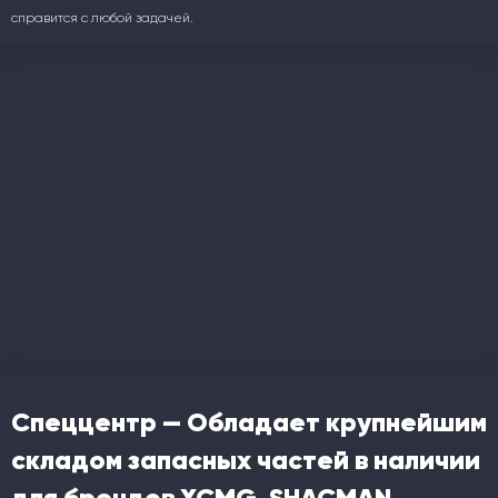
справится с любой задачей.
Спеццентр — Обладает крупнейшим
складом запасных частей в наличии
для брендов XCMG, SHACMAN,