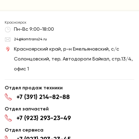
Красноярск
Пн-Вс 9:00-18:00
24@komtrans24.ru
Красноярский край, р-н Емельяновский, с/с
Солонцовский, тер. Автодороги Байкал, стр.13/4,
офис 1
Отдел продаж техники
+7 (391) 214-82-88
Отдел запчастей
+7 (923) 293-23-49
Отдел сервиса
+7 (923) 293-23-45