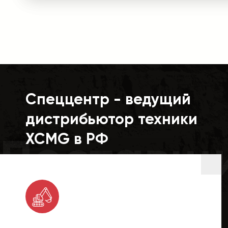
Спеццентр - ведущий
дистрибьютор техники
Поставщ
XCMG в РФ