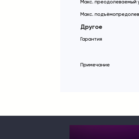
Макс. преодолеваемый у
Макс. подъёмопредолев
Другое
Гарантия
Примечание