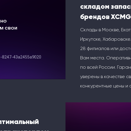
складом запас
брендов XCMG
Склады в Москве, Ека
Иркутске, Хабаровске.
28 филиалов или дос
Вам места. Оперативн
по всей России. Гаран
уверены в качестве с
конкурентные цены и 
оптимальный