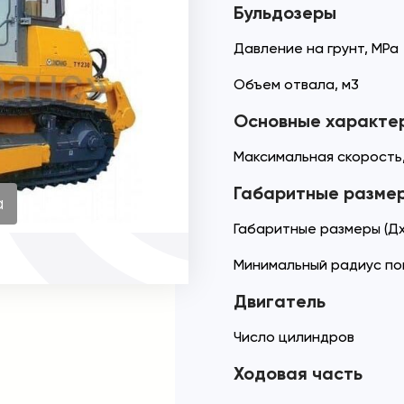
Бульдозеры
Давление на грунт, MPa
Объем отвала, м3
Основные характе
Максимальная скорость,
Габаритные разме
а
Габаритные размеры (Дх
Минимальный радиус по
Двигатель
Число цилиндров
Ходовая часть