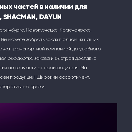
ных частей в наличии для
, SHACMAN, DAYUN
теринбурге, Новокузнецке, Красноярске,
 Вы можете забрать заказ в одном из наших
тавка транспортной компанией до удобного
ая обработка заказа и быстрая доставка
тия на запчасти от производителя: Мы
воей продукции! Широкий ассортимент,
оперативные сроки.